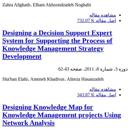
Zahra Alighadr، Elham Akhoondzadeh Noghabi
مشاهده مقاله
اصل مقاله
732.07 K
Designing a Decision Support Expert
System for Supporting the Process of
Knowledge Management Strategy
Development
دوره 3، شماره 8، 2011، صفحه
43-62
Sha'ban Elahi، Ameneh Khadivar، Alireza Hasanzadeh
مشاهده مقاله
اصل مقاله
343.87 K
Designing Knowledge Map for
Knowledge Management projects Using
Network Analysis