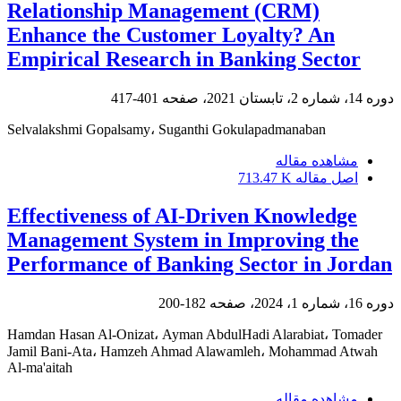
Relationship Management (CRM)
Enhance the Customer Loyalty? An
Empirical Research in Banking Sector
دوره 14، شماره 2، تابستان 2021، صفحه
401-417
Selvalakshmi Gopalsamy، Suganthi Gokulapadmanaban
مشاهده مقاله
اصل مقاله
713.47 K
Effectiveness of AI-Driven Knowledge
Management System in Improving the
Performance of Banking Sector in Jordan
دوره 16، شماره 1، 2024، صفحه
182-200
Hamdan Hasan Al-Onizat، Ayman AbdulHadi Alarabiat، Tomader
Jamil Bani-Ata، Hamzeh Ahmad Alawamleh، Mohammad Atwah
Al-ma'aitah
مشاهده مقاله