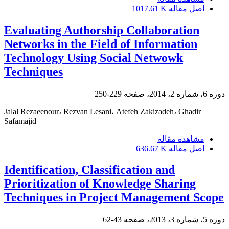
اصل مقاله
1017.61 K
Evaluating Authorship Collaboration
Networks in the Field of Information
Technology Using Social Netwowk
Techniques
دوره 6، شماره 2، 2014، صفحه
229-250
Jalal Rezaeenour، Rezvan Lesani، Atefeh Zakizadeh، Ghadir
Safamajid
مشاهده مقاله
اصل مقاله
636.67 K
Identification, Classification and
Prioritization of Knowledge Sharing
Techniques in Project Management Scope
دوره 5، شماره 3، 2013، صفحه
43-62