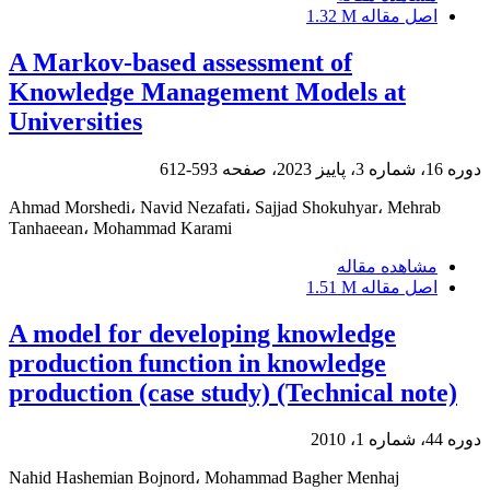
اصل مقاله
1.32 M
A Markov-based assessment of
Knowledge Management Models at
Universities
دوره 16، شماره 3، پاییز 2023، صفحه
593-612
Ahmad Morshedi، Navid Nezafati، Sajjad Shokuhyar، Mehrab
Tanhaeean، Mohammad Karami
مشاهده مقاله
اصل مقاله
1.51 M
A model for developing knowledge
production function in knowledge
production (case study) (Technical note)
دوره 44، شماره 1، 2010
Nahid Hashemian Bojnord، Mohammad Bagher Menhaj