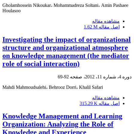
Gholamhossein Nikoukar، Mohammadreza Soltani، Amin Pashaee
Houlasoo
مشاهده مقاله
اصل مقاله
1.62 M
Investigating the impact of organizational
structure and organizational atmosphere
on knowledge management (the mediator
role of social interaction)
دوره 4، شماره 11، 2012، صفحه
92-69
Mahdi Mahmoudsalehi، Behrooz Dorri، Khalil Safari
مشاهده مقاله
اصل مقاله
315.29 K
Knowledge Management and Learning
Organization: Analyzing the Role of
Knowledge and Experience