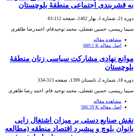
به قشربندی اجتماعی منطقۀ بلوچستان
دوره 21، شماره 1، بهار 1402، صفحه
112-83
سیما رییسی، حسین تفضلی، محمد توحیدفام، احمدرضا طاهری
مشاهده مقاله
اصل مقاله
689.1 K
موانع نهادی مشارکت سیاسی زنان منطقۀ
بلوچستان
دوره 18، شماره 2، تابستان 1399، صفحه
313-334
سیما رییسی، حسین تفضلی، محمد توحید فام، احمد رضا طاهری
مشاهده مقاله
اصل مقاله
586.59 K
نقش صنایع‏ دستی بر میزان اشتغال ‏زایی
بانوان بلوچ و پیشبرد اقتصاد منطقه (مطالعه