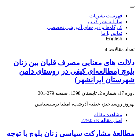
فهرست نشریات
سامانه نشر کتاب
کارگاه‌ها و دوره‌های آموزشی تخصصی
تماس با ما
English
تعداد مقالات:
4
دلالت‏ های معنایی مصرف قلیان بین زنان
بلوچ (مطالعه‌ای کیفی در روستای دامن
شهرستان ایرانشهر)
دوره 17، شماره 2، تابستان 1398، صفحه
279-301
بهروز روستاخیز، عطیه آذرشب، امیلیا نرسیسیانس
مشاهده مقاله
اصل مقاله
279.05 K
مطالعۀ مشارکت سیاسی زنان بلوچ با توجه