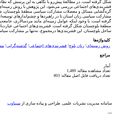
شکل گرفته است. در مطالعۀ پیش‎‌رو با 
قشربندی‌های اجتماعی بررسی می‌شود. این پژوهش با روش زمینه‌ای و 
گره‌گشایی مسائل و معضلات مشارکت سیاسی منطقۀ بلوچستان، شناسا
مشارکت سیاسی زنان استان تا در راهبردها و چشم‌اندازهای توسعه‌
گرفته است. با وجود اینکه عوامل زمینه‌ای مانند مردسالاری، جامعه‌
منطقۀ بلوچستان شکل گرفته است. قشربندی‌های اجتماعی عبارت‌اند
ساحل بلوچستان. این قشربندی‌ها درمجموع، نه‌تنها بر مشارکت سیا
کلیدواژه‌ها
روش زمینه‌ای
؛
زنان بلوچ
؛
قشربندی‌های اجتماعی
؛
گذشته‌گرایی
؛
مش
مراجع
آمار
تعداد مشاهده مقاله: 1,489
تعداد دریافت فایل اصل مقاله: 803
سامانه مدیریت نشریات علمی.
طراحی و پیاده سازی از
سیناوب