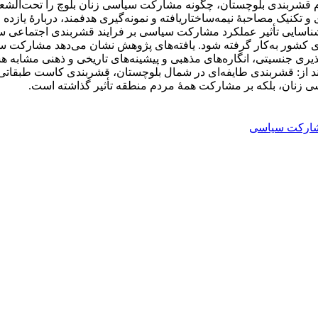
نگاهی به این پرسش که نظام قشربندی بلوچستان، چگونه مشارکت سیاسی زنان بلوچ را
تکنیک مصاحبۀ نیمه‌ساختاریافته و نمونه‌گیری هدفمند، دربارۀ یازده 
یی تأثیر عملکرد مشارکت سیاسی بر فرایند قشربندی اجتماعی سیست
ای کشور به‌کار گرفته شود. یافته‌های پژوهش نشان می‌دهد مشارکت س
پذیری جنسیتی، انگاره‌های مذهبی و پیشینه‌های تاریخی و ذهنی مشابه
 از: قشربندی طایفه‌ای در شمال بلوچستان، قشربندی کاست طبقاتی د
سی زنان، بلکه بر مشارکت همۀ مردم منطقه تأثیر گذاشته است.
ارکت سیاسی