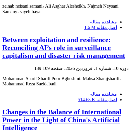
zeinab neisani samani، Ali Asghar Alesheikh، Najmeh Neysani
Samany، sayeh bayat
مشاهده مقاله
اصل مقاله
1.6 M
Between exploitation and resilience:
Reconciling AI’s role in surveillance
capitalism and disaster risk management
دوره 10، شماره 1، فروردین 2026، صفحه
109-139
Mohammad Sharif Sharifi Poor Bgheshmi، Mahsa Sharajsharifi،
Mohammad Reza Saeidabadi
مشاهده مقاله
اصل مقاله
514.68 K
Changes in the Balance of International
Power in the Light of China's Artificial
Intelligence