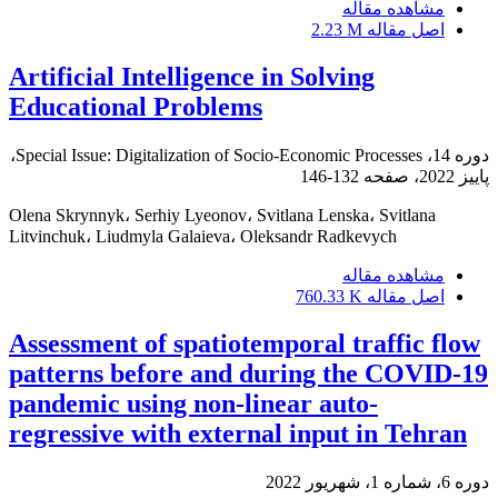
مشاهده مقاله
اصل مقاله
2.23 M
Artificial Intelligence in Solving
Educational Problems
دوره 14، Special Issue: Digitalization of Socio-Economic Processes،
پاییز 2022، صفحه
132-146
Olena Skrynnyk، Serhiy Lyeonov، Svitlana Lenska، Svitlana
Litvinchuk، Liudmyla Galaieva، Oleksandr Radkevych
مشاهده مقاله
اصل مقاله
760.33 K
Assessment of spatiotemporal traffic flow
patterns before and during the COVID-19
pandemic using non-linear auto-
regressive with external input in Tehran
دوره 6، شماره 1، شهریور 2022