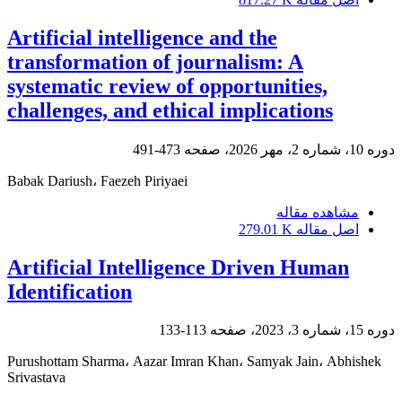
Artificial intelligence and the
transformation of journalism: A
systematic review of opportunities,
challenges, and ethical implications
دوره 10، شماره 2، مهر 2026، صفحه
473-491
Babak Dariush، Faezeh Piriyaei
مشاهده مقاله
اصل مقاله
279.01 K
Artificial Intelligence Driven Human
Identification
دوره 15، شماره 3، 2023، صفحه
113-133
Purushottam Sharma، Aazar Imran Khan، Samyak Jain، Abhishek
Srivastava