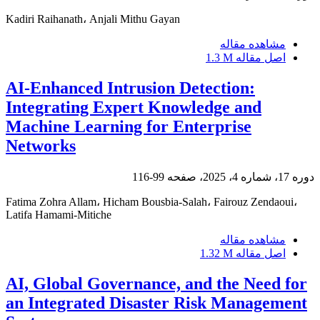
Kadiri Raihanath، Anjali Mithu Gayan
مشاهده مقاله
اصل مقاله
1.3 M
AI-Enhanced Intrusion Detection:
Integrating Expert Knowledge and
Machine Learning for Enterprise
Networks
دوره 17، شماره 4، 2025، صفحه
99-116
Fatima Zohra Allam، Hicham Bousbia-Salah، Fairouz Zendaoui،
Latifa Hamami-Mitiche
مشاهده مقاله
اصل مقاله
1.32 M
AI, Global Governance, and the Need for
an Integrated Disaster Risk Management