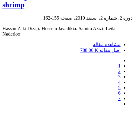
shrimp
دوره 2، شماره 2، اسفند 2019، صفحه
155-162
Hassan Zaki Dizaji، Hossein Javadikia، Samira Azizi، Leila
Naderloo
مشاهده مقاله
اصل مقاله
788.06 K
1
2
3
4
5
6
7