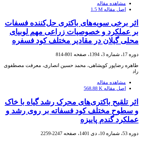
مشاهده مقاله
اصل مقاله
1.5 M
اثر برخی سویه‌های باکتری حل‌کننده فسفات
بر عملکرد و خصوصیات زراعی مهم لوبیای
محلی گیلان در مقادیر مختلف کود فسفره
دوره 17، شماره 3، 1394، صفحه
801-814
طاهره رضاپور کویشاهی، محمد حسین انصاری، معرفت مصطفوی
راد
مشاهده مقاله
اصل مقاله
568.88 K
اثر تلقیح باکتری‌های محرک رشد گیاه با خاک
و سطوح مختلف کود فسفاته بر روی رشد و
عملکرد گندم پاییزه
دوره 53، شماره 10، دی 1401، صفحه
2247-2259