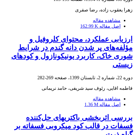
زهرا یعقوب زاده، رضا صفری
مشاهده مقاله
اصل مقاله
162.99 K
ارزیابی عملکرد، محتوای کلروفیل و
مؤلفه‌های پر شدن دانه گندم در شرایط
شوری خاک، کاربرد یونیکونازول و کودهای
زیستی
دوره 22، شماره 2، تابستان 1399، صفحه
269-282
فاطمه اقایی، رئوف سید شریفی، حامد نریمانی
مشاهده مقاله
اصل مقاله
1.36 M
بررسی اثربخشی باکتریهای حل‌کننده
فسفات در قالب کود میکروبی فسفاته بر
گیاه ذرت