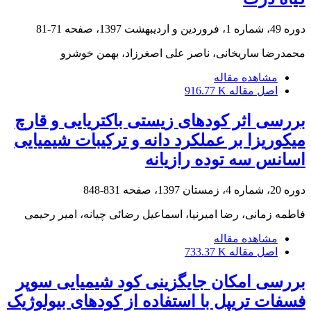
دوره 49، شماره 1، فروردین و اردیبهشت 1397، صفحه
71-81
محمدرضا ساریخانی، ناصر علی اصغرزاد، بهمن خوشرو
مشاهده مقاله
اصل مقاله
916.77 K
بررسی اثر کودهای زیستی باکتریایی و قارچ
میکوریزا بر عملکرد دانه و ترکیبات شیمیایی
اسانس سه توده رازیانه
دوره 20، شماره 4، زمستان 1397، صفحه
831-848
فاطمه زمانی، رضا امیرنیا، اسماعیل رضائی چیانه، امیر رحیمی
مشاهده مقاله
اصل مقاله
733.37 K
بررسی امکان جایگزینی کود شیمیایی سوپر
فسفات تریپل با استفاده از کودهای بیولوژیک