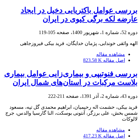
بررسی عوامل باکتریایی دخیل در ایجاد
عارضه لکه برگی کیوی در ایران
دوره 52، شماره 1، شهریور 1400، صفحه
105-119
الهه واثقی خوندابی، پژمان خدایگان، فرید بیکی فیروزجاهی
مشاهده مقاله
اصل مقاله
823.58 K
بررسی فنوتیپی و بیماری‌زایی عوامل بیماری
بلاست مرکبات در استان‌های شمال ایران
دوره 43، شماره 2، آذر 1391، صفحه
211-222
فرید بیکی، حشمت اله رحیمیان، ابراهیم محمدی گل تپه، مسعود
شمس بخش، علی برزگر، آنتونی بوسکت، النا گارسیا والدس، جرج
لالوکات
مشاهده مقاله
اصل مقاله
417.23 K