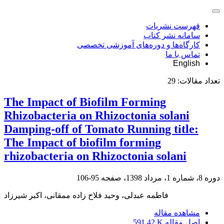
فهرست نشریات
سامانه نشر کتاب
کارگاه‌ها و دوره‌های آموزشی تخصصی
تماس با ما
English
تعداد مقالات:
29
The Impact of Biofilm Forming
Rhizobacteria on Rhizoctonia solani
Damping-off of Tomato Running title:
The Impact of biofilm forming
rhizobacteria on Rhizoctonia solani
دوره 8، شماره 1، مرداد 1398، صفحه
95-106
فاطمه عبدلی، وحید فلاح زاده ممقانی، اکبر شیرزاد
مشاهده مقاله
اصل مقاله
591.42 K