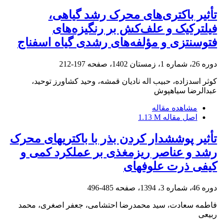
تأثیر باکتری‌های محرک رشد گیاهی،
فیلترکیک و علف‌کش بر رنگیزه‌های
فتوسنتزی و مؤلفه‌های رشدی گیاه اسفناج
دوره 26، شماره 1، زمستان 1402، صفحه
197-212
کوثر اسدزاده، حبیب اله نادیان قمشه، وحید کشاورز توحید،
عبدالرضا سیاهپوش
مشاهده مقاله
اصل مقاله
1.13 M
تأثیر پوششدار کردن بذر با باکتریهای محرک
رشد و عناصر ریزمغذی بر عملکرد کمی و
کیفی ذرت علوفهای
دوره 46، شماره 3، 1394، صفحه
485-496
فاطمه سعادت، سید محمدرضا احتشامی، جعفر اصغری، محمد
ربیعی