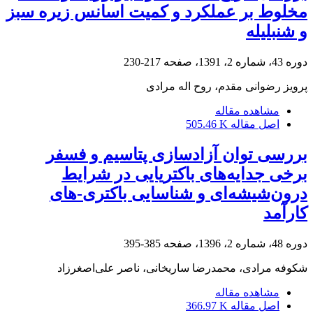
مخلوط بر عملکرد و کمیت اسانس زیره سبز
و شنبلیله
دوره 43، شماره 2، 1391، صفحه
217-230
پرویز رضوانی مقدم، روح اله مرادی
مشاهده مقاله
اصل مقاله
505.46 K
بررسی توان آزادسازی پتاسیم و فسفر
برخی جدایه‌های باکتریایی در شرایط
درون‌شیشه‌ای و شناسایی باکتری-های
کارآمد
دوره 48، شماره 2، 1396، صفحه
385-395
شکوفه مرادی، محمدرضا ساریخانی، ناصر علی‌اصغرزاد
مشاهده مقاله
اصل مقاله
366.97 K