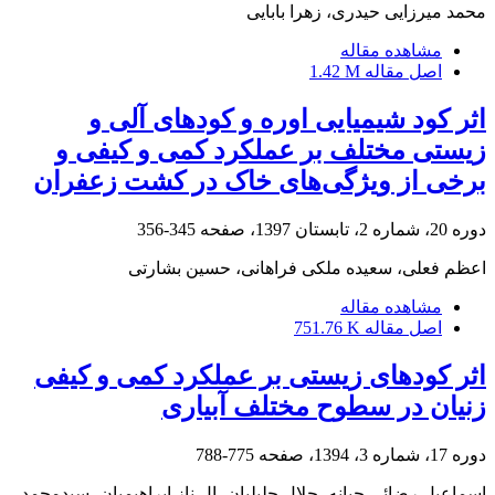
محمد میرزایی حیدری، زهرا بابایی
مشاهده مقاله
اصل مقاله
1.42 M
اثر کود شیمیایی اوره و کودهای آلی و
زیستی مختلف بر عملکرد کمی و کیفی و
برخی از ویژگی‌های خاک در کشت زعفران
دوره 20، شماره 2، تابستان 1397، صفحه
345-356
اعظم فعلی، سعیده ملکی فراهانی، حسین بشارتی
مشاهده مقاله
اصل مقاله
751.76 K
اثر کودهای زیستی بر عملکرد کمی و کیفی
زنیان در سطوح مختلف آبیاری
دوره 17، شماره 3، 1394، صفحه
775-788
اسماعیل رضائی چیانه، جلال جلیلیان، ال ناز ابراهیمیان، سیدمحمد