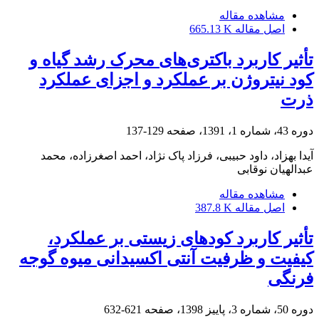
مشاهده مقاله
اصل مقاله
665.13 K
تأثیر کاربرد باکتری‌های محرک رشد گیاه و
کود نیتروژن بر عملکرد و اجزای عملکرد
ذرت
دوره 43، شماره 1، 1391، صفحه
129-137
آیدا بهزاد، داود حبیبی، فرزاد پاک نژاد، احمد اصغرزاده، محمد
عبدالهیان نوقابی
مشاهده مقاله
اصل مقاله
387.8 K
تأثیر کاربرد کودهای زیستی بر عملکرد،
کیفیت و ظرفیت آنتی اکسیدانی میوه گوجه
فرنگی
دوره 50، شماره 3، پاییز 1398، صفحه
621-632