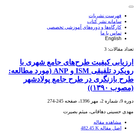
فهرست نشریات
سامانه نشر کتاب
کارگاه‌ها و دوره‌های آموزشی تخصصی
تماس با ما
English
تعداد مقالات:
3
ارزیابی کیفیت طرح‌های جامع شهری با
رویکرد تلفیقی ISM و ANP (مورد مطالعه:
طرح بازنگری در طرح جامع پولادشهر
(مصوب ۱۳۹۰))
دوره 9، شماره 2، مهر 1396، صفحه
245-274
مهدی حسینی دهاقانی، میثم بصیرت
مشاهده مقاله
اصل مقاله
482.45 K