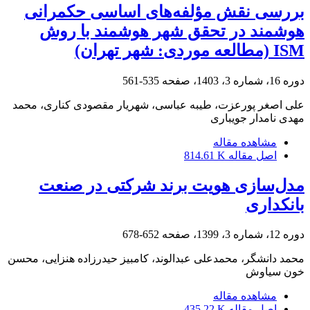
بررسی نقش مؤلفه‌های اساسی حکمرانی
هوشمند در تحقق شهر هوشمند با روش
ISM (مطالعه موردی: شهر تهران)
دوره 16، شماره 3، 1403، صفحه
535-561
علی اصغر پورعزت، طیبه عباسی، شهریار مقصودی کناری، محمد
مهدی نامدار جویباری
مشاهده مقاله
اصل مقاله
814.61 K
مدل‌سازی هویت برند شرکتی در صنعت
بانکداری
دوره 12، شماره 3، 1399، صفحه
652-678
محمد دانشگر، محمدعلی عبدالوند، کامبیز حیدرزاده هنزایی، محسن
خون سیاوش
مشاهده مقاله
اصل مقاله
435.22 K