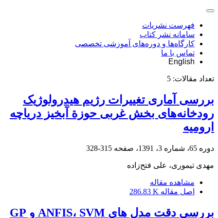
فهرست نشریات
سامانه نشر کتاب
کارگاه‌ها و دوره‌های آموزشی تخصصی
تماس با ما
English
تعداد مقالات:
5
بررسی آماری تغییرات رژیم هیدرولوژیک
رودخانه‌ها‌ی بخش غربی حوزة آبخیز دریاچه
ارومیه
دوره 65، شماره 3، 1391، صفحه
315-328
مهدی تیموری، علی فتح‌زاده
مشاهده مقاله
اصل مقاله
286.83 K
بررسی دقت مدل‏ های ANFIS، SVM و GP