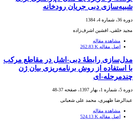
شبیه‌سازی دبی جریان رودخانه
دوره 36، شماره 4، 1384
مجید خلقی، افشین اشرف‌زاده
مشاهده مقاله
اصل مقاله
262.83 K
مدل‌سازی رابطۀ دبی-اشل در مقاطع مرکب
با استفاده از روش برنامه‌ریزی بیان ژن
چندمرحله-ای
دوره 5، شماره 1، بهار 1397، صفحه
37-48
عبدالرضا ظهیری، محمد علی شعبانی
مشاهده مقاله
اصل مقاله
524.13 K