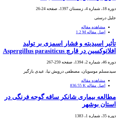
دوره 18، شماره 4، زمستان 1397، صفحه
24-26
جلیل درستی
مشاهده مقاله
اصل مقاله
1.2 M
تأثیر اسیدیته و فشار اسمزی بر تولید
افلاتوکسین در قارچ Aspergillus parasiticus
دوره 46، شماره 2، 1394، صفحه
259-267
سیدمسلم موسویان، مصطفی درویش نیا، عیدی بازگیر
مشاهده مقاله
اصل مقاله
836.55 K
مطالعه بیماری شانکر ساقه گوجه فرنگی در
استان بوشهر
دوره 35، شماره 1، 1383