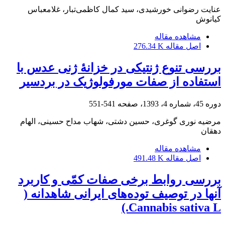
عنایت رضوانی خورشیدی، سید کمال کاظمی‌تبار، غلامعباس
کیانوش
مشاهده مقاله
اصل مقاله
276.34 K
بررسی تنوع ژنتیکی در خزانۀ ژنی عدس با
استفاده از صفات مورفولوژیک در بردسیر
دوره 45، شماره 4، 1393، صفحه
541-551
مرضیه نوری گوغری، حسین دشتی، شهاب مداح حسینی، الهام
دهقان
مشاهده مقاله
اصل مقاله
491.48 K
بررسی روابط برخی صفات کمّی و کاربرد
آنها در توصیف توده‌های ایرانی شاهدانه (
Cannabis sativa L.)