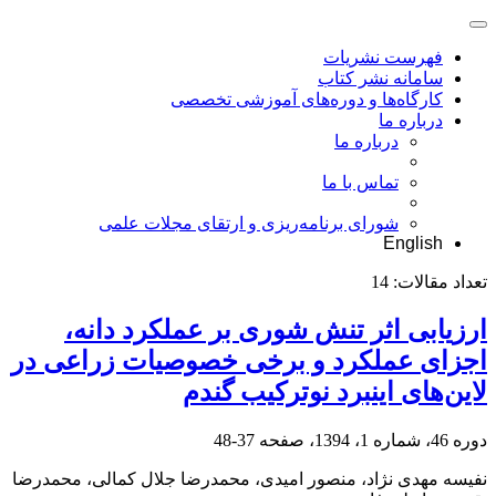
فهرست نشریات
سامانه نشر کتاب
کارگاه‌ها و دوره‌های آموزشی تخصصی
درباره ما
درباره ما
تماس با ما
شورای برنامه‌ریزی و ارتقای مجلات علمی
English
تعداد مقالات:
14
ارزیابی اثر تنش شوری بر عملکرد دانه،
اجزای عملکرد و برخی خصوصیات زراعی در
لاین‌های اینبرد نوترکیب گندم
دوره 46، شماره 1، 1394، صفحه
37-48
نفیسه مهدی نژاد، منصور امیدی، محمدرضا جلال کمالی، محمدرضا