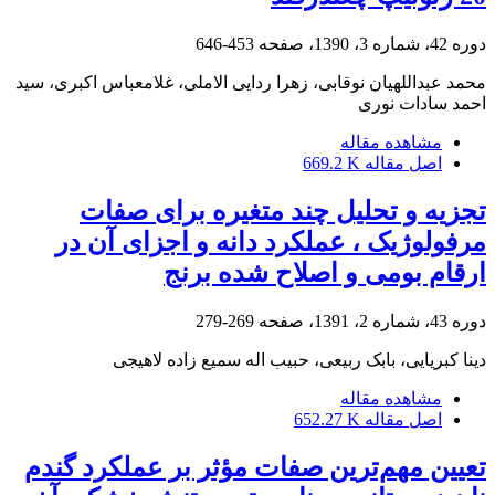
دوره 42، شماره 3، 1390، صفحه
453-646
محمد عبداللهیان نوقابی، زهرا ردایی الاملی، غلامعباس اکبری، سید
احمد سادات نوری
مشاهده مقاله
اصل مقاله
669.2 K
تجزیه و تحلیل چند متغیره برای صفات
مرفولوژیک ، عملکرد دانه و اجزای آن در
ارقام بومی و اصلاح شده برنج
دوره 43، شماره 2، 1391، صفحه
269-279
دینا کبریایی، بابک ربیعی، حبیب اله سمیع زاده لاهیجی
مشاهده مقاله
اصل مقاله
652.27 K
تعیین مهم‌‌ترین صفات مؤثر بر عملکرد گندم