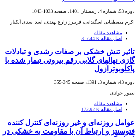
دوره 53، شماره 4، زمستان 1401، صفحه
1033-1043
اکرم مصطفایی اسگندانی، فریبرز زارع نهندی، اسد اسدی آبکنار
مشاهده مقاله
اصل مقاله
317.44 K
تاثیر تنش خشکی بر صفات رشدی و تبادلات
گازی نهالهای گلابی رقم بیروتی تیمار شده با
پاکلوبوترازول
دوره 43، شماره 3، 1391، صفحه
345-355
تیمور جوادی
مشاهده مقاله
اصل مقاله
172.92 K
عوامل روزنه‌ای و غیر روزنه‌ای کنترل کننده
فتوسنتز و ارتباط آن با مقاومت به خشکی در