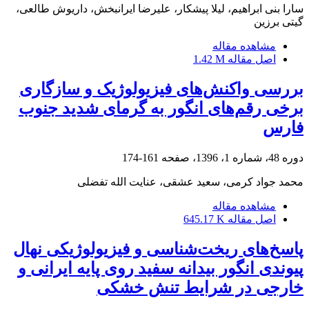
سارا بنی ابراهیم، لیلا پیشکار، علیرضا ایرانبخش، داریوش طالعی،
گیتی برزین
مشاهده مقاله
اصل مقاله
1.42 M
بررسی واکنش‌های فیزیولوژیک و سازگاری
برخی رقم‌های انگور به گرمای شدید جنوب
فارس
دوره 48، شماره 1، 1396، صفحه
161-174
محمد جواد کرمی، سعید عشقی، عنایت الله تفضلی
مشاهده مقاله
اصل مقاله
645.17 K
پاسخ‌های ریخت‌شناسی و فیزیولوژیکی نهال
پیوندی انگور بیدانه سفید روی پایه ایرانی و
خارجی در ‏شرایط تنش خشکی