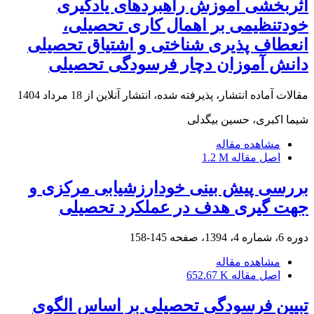
اثربخشی آموزش راهبردهای یادگیری
خودتنظیمی بر اهمال کاری تحصیلی،
انعطاف پذیری شناختی و اشتیاق تحصیلی
دانش آموزان دچار فرسودگی تحصیلی
مقالات آماده انتشار، پذیرفته شده، انتشار آنلاین از
18 مرداد 1404
شیما اکبری، حسین بیگدلی
مشاهده مقاله
اصل مقاله
1.2 M
بررسی پیش بینی خودارزشیابی مرکزی و
جهت گیری هدف در عملکرد تحصیلی
دوره 6، شماره 4، 1394، صفحه
145-158
مشاهده مقاله
اصل مقاله
652.67 K
تبیین فرسودگی تحصیلی بر اساس الگوی