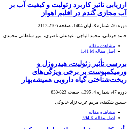
ارزیابی تاثیر کاربرد زئولیت و کیفیت‌ آب بر
آب مجازی گندم در اقلیم اهواز
دوره 56، شماره 8، آبان 1404، صفحه
2105-2117
حامد حردانی، محمد الباجی، عبدعلی ناصری، امیر سلطانی محمدی
مشاهده مقاله
اصل مقاله
1.41 M
بررسی تأثیر زئولیت، هیدروژل و
ورمی‎کمپوست بر برخی ویژگی‌های
ریخت‌شناختی گیاه دارویی همیشه‌بهار
دوره 47، شماره 4، 1395، صفحه
823-833
حسین شکفته، مریم عرب نژاد خانوکی
مشاهده مقاله
اصل مقاله
594 K