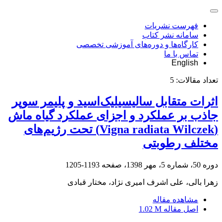
فهرست نشریات
سامانه نشر کتاب
کارگاه‌ها و دوره‌های آموزشی تخصصی
تماس با ما
English
تعداد مقالات:
5
اثرات متقابل سالیسیلیک‌اسید و پلیمر سوپر
جاذب بر عملکرد و اجزای عملکرد گیاه ماش
(Vigna radiata Wilczek) تحت رژیم‌های
مختلف رطوبتی
دوره 50، شماره 5، مهر 1398، صفحه
1193-1205
زهرا بالی، علی اشرف امیری نژاد، مختار قبادی
مشاهده مقاله
اصل مقاله
1.02 M