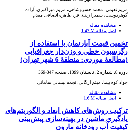
مریم نعیمی، محمد خسروشاهی، مریم میراکبری، آزاده
گوهردوست، سمیرا زندی فر، طاهره انصافی مقدم
مشاهده مقاله
اصل مقاله
1.43 M
تخمین قیمت آپارتمان با استفاده از
رگرسیون خطی و وزن‌دار جغرافیایی
(مطالعۀ موردی: منطقۀ 6 شهر تهران)
دوره 8، شماره 2، تابستان 1399، صفحه
347-369
جواد کوه پیما، میثم ارگانی، نجمه نیسانی سامانی
مشاهده مقاله
اصل مقاله
1.6 M
ترکیب روش‌های کاهش ابعاد و الگوریتم‌های
یادگیری ماشین در بهینه‌سازی پیش‌بینی
کیفیت آب رودخانه مارون