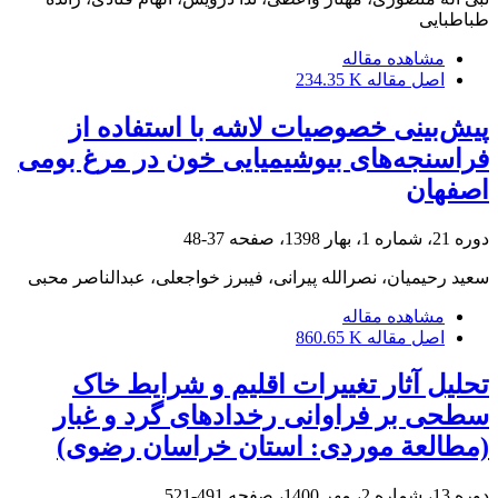
طباطبایی
مشاهده مقاله
اصل مقاله
234.35 K
پیش‌بینی خصوصیات لاشه با استفاده از
فراسنجه‌های بیوشیمیایی خون در مرغ بومی
اصفهان
دوره 21، شماره 1، بهار 1398، صفحه
37-48
سعید رحیمیان، نصرالله پیرانی، فیبرز خواجعلی، عبدالناصر محبی
مشاهده مقاله
اصل مقاله
860.65 K
تحلیل آثار تغییرات اقلیم و شرایط خاک
سطحی بر فراوانی رخداد‌های گرد و غبار
(مطالعة موردی: استان خراسان رضوی)
دوره 13، شماره 2، مهر 1400، صفحه
491-521