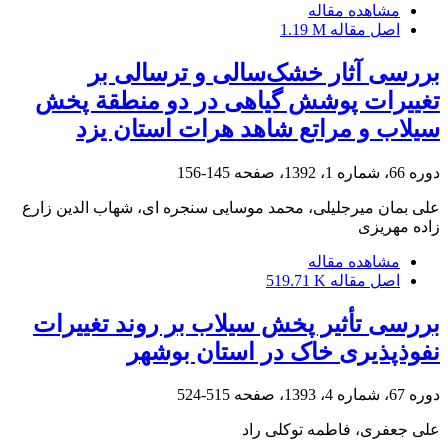
مشاهده مقاله
اصل مقاله
1.19 M
بررسی آثار خشک‌سالی و ترسالی بر
تغییرات پوشش گیاهی در دو منطقة پخش
سیلاب و مراتع شاهد هرات استان یزد
دوره 66، شماره 1، 1392، صفحه
145-156
علی بمان میرجلیلی، محمد موسایی سنجره ای، شهاب الدین زارع
زاده مهریزی
مشاهده مقاله
اصل مقاله
519.71 K
بررسی تأثیر پخش سیلاب بر روند تغییرات
نفوذپذیری خاک در استان بوشهر
دوره 67، شماره 4، 1393، صفحه
515-524
علی جعفری، فاطمه توکلی راد