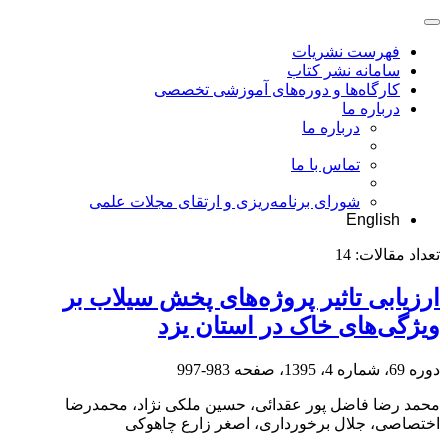
فهرست نشریات
سامانه نشر کتاب
کارگاه‌ها و دوره‌های آموزشی تخصصی
درباره ما
درباره ما
تماس با ما
شورای برنامه‌ریزی و ارتقای مجلات علمی
English
تعداد مقالات:
14
ارزیابی تاثیر پروژه‌های پخش سیلاب بر
ویژگی‌های خاک در استان یزد
دوره 69، شماره 4، 1395، صفحه
983-997
محمد رضا فاضل پور عقدائی، حسین ملکی نژاد، محمدرضا
اختصاصی، جلال برخورداری، اصغر زارع چاهوکی