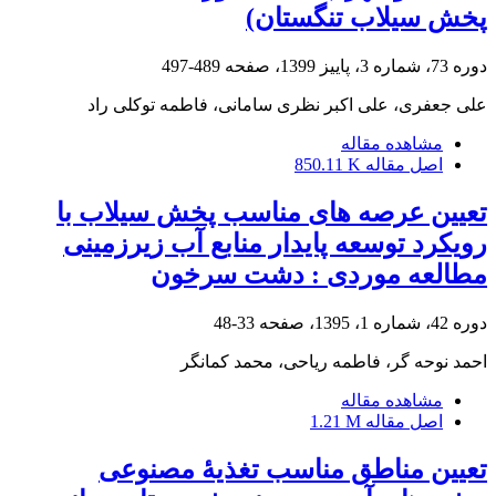
پخش سیلاب تنگستان)
دوره 73، شماره 3، پاییز 1399، صفحه
489-497
علی جعفری، علی اکبر نظری سامانی، فاطمه توکلی راد
مشاهده مقاله
اصل مقاله
850.11 K
تعیین عرصه های مناسب پخش سیلاب با
رویکرد توسعه پایدار منابع آب زیرزمینی
مطالعه موردی : دشت سرخون
دوره 42، شماره 1، 1395، صفحه
33-48
احمد نوحه گر، فاطمه ریاحی، محمد کمانگر
مشاهده مقاله
اصل مقاله
1.21 M
تعیین مناطق مناسب تغذیۀ مصنوعی