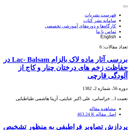
فهرست نشریات
سامانه نشر کتاب
کارگاه‌ها و دوره‌های آموزشی تخصصی
تماس با ما
English
تعداد مقالات:
6
بررسی آثار ماده لاک بالزام Lac- Balsam در
حفاظت زخم های درختان چنار و کاج از
آلودگی قارچی
دوره 56، شماره 2، 1382
نعمت ا... خراسانی، علی اکبر عنایتی، آزیتا هاشمی طباطبایی
مشاهده مقاله
اصل مقاله
463.24 K
پردازش تصاویر فراطیفی به منظور تشخیص