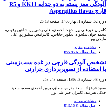
آلودگی مغز پسته به دو جدایه KK11 و R5
قارچ Aspergillus flavus
دوره 52، شماره 1، بهار 1400، صفحه
13-25
کامران خیرعلی پور، حجت احمدی، علی رجبی‌پور، شاهین رفیعی،
محمد جوان نیکخواه، دیگویر جایاس، کالیرامش سیلیوریو، علی
ملیحی پور
مشاهده مقاله
اصل مقاله
855.85 K
تشخیص آلودگی قارچی در غده سیب‌زمینی
با استفاده از تصویربرداری حرارتی
دوره 48، شماره 3، 1396، صفحه
243-253
سعید فرخزاد، اسعد مدرس مطلق، پرویز احمدی مقدم، سعید
جلالی هنرمند، کامران خیر علی پور
مشاهده مقاله
اصل مقاله
913.16 K