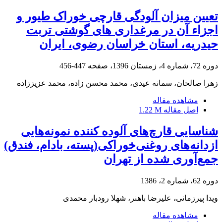
تعیین میزان آلودگی قارچی خوراک طیور و
اجزاء آن در مرغداری های گوشتی تربت
حیدریه، استان خراسان رضوی، ایران
دوره 72، شماره 4، زمستان 1396، صفحه
447-456
زهرا صالحان، سمانه عیدی، محمد محسن زاده، محمد عزیززاده
مشاهده مقاله
اصل مقاله
1.22 M
شناسایی قارچ‌های آلوده کننده نمونه‌هایی
ازدانه‌های روغنی‌خوراکی(پسته، بادام، فندق)
جمع‌آوری شده از تهران
دوره 62، شماره 2، 1386
ویدا پیرزمانی، علیرضا باهنر، شهلا رودبار محمدی
مشاهده مقاله