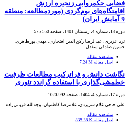
فضایی حکمروایی زنجیره ارزش
اقامتگاه‌های بوم‌گردی (موردمطالعه: منطقه
9 آمایش ایران)
دوره 13، شماره 4، زمستان 1401، صفحه
550-575
ثریا عزیزی، عبدالرضا رکن الدین افتخاری، مهدی پورطاهری،
حسین صادقی سقدل
مشاهده مقاله
اصل مقاله
7.24 M
نگاشت دانش و فراترکیب مطالعات ظرفیت
خط‏مشی‌‌گذاری با استفاده گراندد تئوری
دوره 17، شماره 4، 1404، صفحه
992-1020
علی حاجی غلام سریزدی، غلامرضا کاظمیان، وجه‌الله قربانی‌زاده
مشاهده مقاله
اصل مقاله
835.38 K