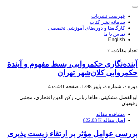
فهرست نشریات
سامانه نشر کتاب
کارگاه‌ها و دوره‌های آموزشی تخصصی
تماس با ما
English
تعداد مقالات:
7
آینده‌نگاری حکمروایی، بسط مفهوم و آیندة
حکمروایی کلان‌شهر تهران
دوره 7، شماره 3، پاییز 1398، صفحه
431-453
ابوالفضل مشکینی، طاها ربانی، رکن الدین افتخاری، مجتبی
رفیعیان
مشاهده مقاله
اصل مقاله
822.03 K
بررسی عوامل مؤثر بر ارتقاء زیست پذیری