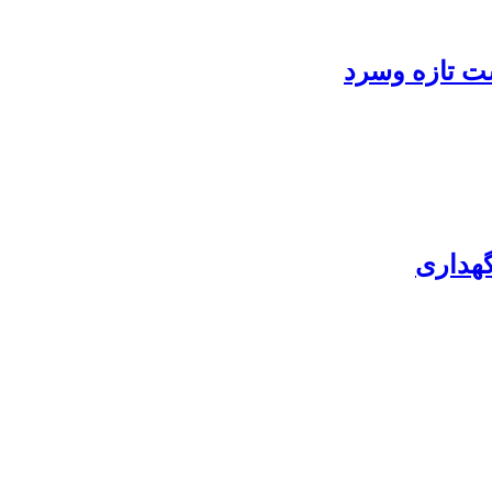
شت تازه وسرد
گهداری