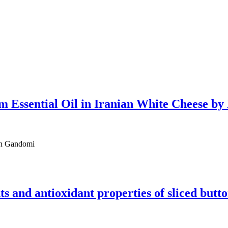
Essential Oil in Iranian White Cheese by 
san Gandomi
ts and antioxidant properties of sliced bu