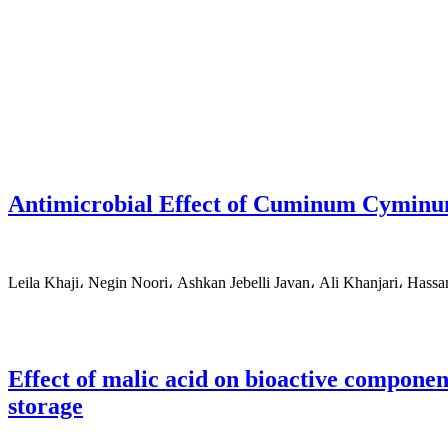
Antimicrobial Effect of Cuminum Cyminum 
Leila Khaji، Negin Noori، Ashkan Jebelli Javan، Ali Khanjari، Has
Effect of malic acid on bioactive componen
storage