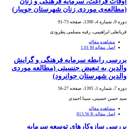
اوقات فراغت، سرمایه فرهنگی و زنان
(مطالعه‌ی موردی زنان شهرستان جویبار)
دوره 9، شماره 4، 1390، صفحه
73-91
قربانعلی ابراهیمی، رقیه مسلمی پطرودی
مشاهده مقاله
اصل مقاله
1.01 M
بررسی رابطه سرمایه فرهنگی و گرایش
والدین به تبعیض جنسیتی (مطالعه موردی
والدین شهرستان جوانرود)
دوره 7، شماره 1، 1395، صفحه
27-56
سید حسن حسینی، سینا احمدی
مشاهده مقاله
اصل مقاله
813.56 K
بررسی سازوکارهای توسعه سرمایه