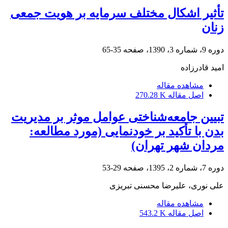
تأثیر اشکال مختلف سرمایه بر هویت جمعی
زنان
دوره 9، شماره 3، 1390، صفحه
35-65
امید قادرزاده
مشاهده مقاله
اصل مقاله
270.28 K
تبیین جامعه‌شناختی عوامل موثر بر مدیریت
بدن با تأکید بر خودنمایی (مورد مطالعه:
مردان شهر تهران)
دوره 7، شماره 2، 1395، صفحه
29-53
علی نوری، علیرضا محسنی تبریزی
مشاهده مقاله
اصل مقاله
543.2 K