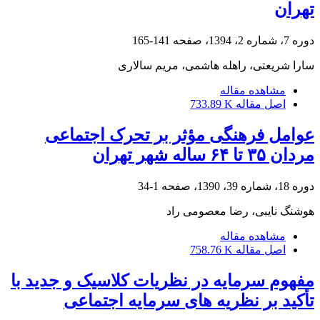
تهران
دوره 7، شماره 2، 1394، صفحه
141-165
سارا شریعتی، راهله هاشمی، مریم سالاری
مشاهده مقاله
اصل مقاله
733.89 K
عوامل فرهنگی مؤثر بر تحرک اجتماعی
مردان ۳۵ تا ۶۴ ساله شهر تهران
دوره 18، شماره 39، 1390، صفحه
1-34
هوشنگ نایبی، رضا معصومی راد
مشاهده مقاله
اصل مقاله
758.76 K
مفهوم سرمایه در نظریات کلاسیک و جدید با
تأکید بر نظریه های سرمایه اجتماعی