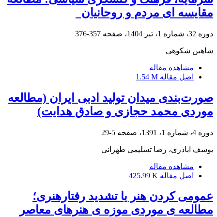
مقایسه ای مردم و روحانیان
دوره 32، شماره 1، تیر 1404، صفحه
357-376
شاهین شکوهی
مشاهده مقاله
اصل مقاله
1.54 M
صورت‌بندی میدان تولید ادبی ایران (مطالعه
موردی محمد حجازی و صادق هدایت)
دوره 4، شماره 1، 1391، صفحه
5-29
یوسف اباذری، رضا تسلیمی طهرانی
مشاهده مقاله
اصل مقاله
425.99 K
عمومی کردن هنر یا تشدید رفتارهنری؛
مطالعه ی موردی موزه ی هنرهای معاصر