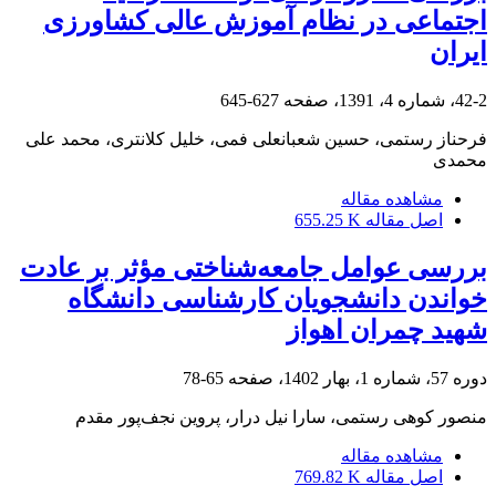
اجتماعی در نظام آموزش عالی کشاورزی
ایران
42-2، شماره 4، 1391، صفحه
627-645
فرحناز رستمی، حسین شعبانعلی فمی، خلیل کلانتری، محمد علی
محمدی
مشاهده مقاله
اصل مقاله
655.25 K
بررسی عوامل جامعه‌شناختی مؤثر بر عادت
خواندن دانشجویان کارشناسی دانشگاه
شهید چمران اهواز
دوره 57، شماره 1، بهار 1402، صفحه
65-78
منصور کوهی رستمی، سارا نیل درار، پروین نجف‌پور مقدم
مشاهده مقاله
اصل مقاله
769.82 K