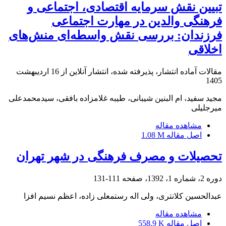
تبیین نقش سرمایه اقتصادی، اجتماعی و
فرهنگی والدین در مهارت اجتماعی
فرزندان: بررسی نقش واسطه‌ای منش‌های
اخلاقی
مقالات آماده انتشار، پذیرفته شده، انتشار آنلاین از
16 اردیبهشت
1405
مجید سفید، ام البنین شیبانی، طیبه غلامزاده بافقی، سیدمحمدعلی
میرجلیلی
مشاهده مقاله
اصل مقاله
1.08 M
تحصیلات و مصرف فرهنگی در شهر تهران
دوره 2، شماره 1، 1392، صفحه
111-131
عبدالحسین کلانتری، ولی اله رستمعلی زاده، اعظم نسیم افزا
مشاهده مقاله
اصل مقاله
558.9 K