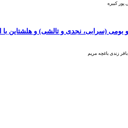
 پور کبیره
می (سرابی، نجدی و تالشی) و هلشتاین با استفاده
قر زندی باغچه مریم