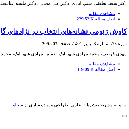
دکتر سعید نظیفی حبیب آبادی، دکتر علی مجابی، دکتر ملیحه عباسعلی
مشاهده مقاله
اصل مقاله
229.52 K
کاوش ژنومی نشانه‌های انتخاب در نژادهای گاو بو
دوره 53، شماره 3، پاییز 1401، صفحه
203-209
مهدی فرضی، محمد مرادی شهربابک، حسین مرادی شهربابک، محمد با
مشاهده مقاله
اصل مقاله
319.09 K
سامانه مدیریت نشریات علمی.
طراحی و پیاده سازی از
سیناوب