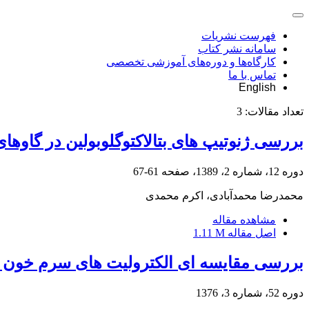
فهرست نشریات
سامانه نشر کتاب
کارگاه‌ها و دوره‌های آموزشی تخصصی
تماس با ما
English
تعداد مقالات:
3
بررسی ژنوتیپ های بتالاکتوگلوبولین در گاوها
دوره 12، شماره 2، 1389، صفحه
61-67
محمدرضا محمدآبادی، اکرم محمدی
مشاهده مقاله
اصل مقاله
1.11 M
بررسی مقایسه ای الکترولیت های سرم خون و
دوره 52، شماره 3، 1376