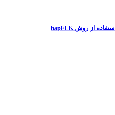
 از ‏روش ‏hapFLK