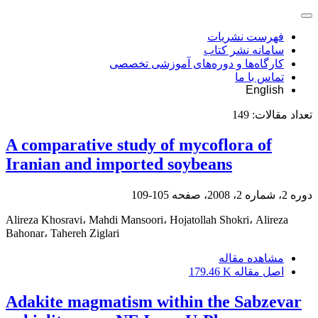
فهرست نشریات
سامانه نشر کتاب
کارگاه‌ها و دوره‌های آموزشی تخصصی
تماس با ما
English
تعداد مقالات:
149
A comparative study of mycoflora of
Iranian and imported soybeans
دوره 2، شماره 2، 2008، صفحه
105-109
Alireza Khosravi، Mahdi Mansoori، Hojatollah Shokri، Alireza
Bahonar، Tahereh Ziglari
مشاهده مقاله
اصل مقاله
179.46 K
Adakite magmatism within the Sabzevar