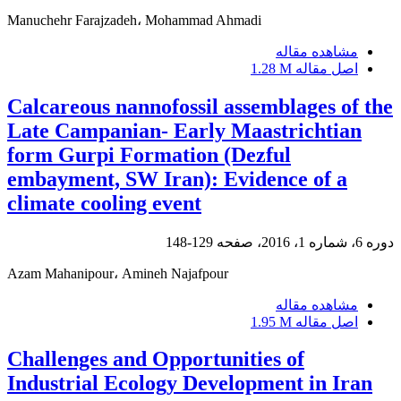
Manuchehr Farajzadeh، Mohammad Ahmadi
مشاهده مقاله
اصل مقاله
1.28 M
Calcareous nannofossil assemblages of the
Late Campanian- Early Maastrichtian
form Gurpi Formation (Dezful
embayment, SW Iran): Evidence of a
climate cooling event
دوره 6، شماره 1، 2016، صفحه
129-148
Azam Mahanipour، Amineh Najafpour
مشاهده مقاله
اصل مقاله
1.95 M
Challenges and Opportunities of
Industrial Ecology Development in Iran