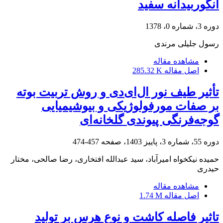
انگوربیدانه سفید
دوره 3، شماره 0، 1378
رسول جلیلی مرندی
مشاهده مقاله
اصل مقاله
285.32 K
تأثیر طیف نور ال‌ای‌دی و روش تربیت بوته
بر صفات مورفولوژیکی و بیوشیمیایی
گوجه‌فرنگی پیوندی گلخانه‌ای
دوره 55، شماره 3، پاییز 1403، صفحه
457-474
حمیده نیکخواه امیرآباد، سید عبدالله افتخاری، رضا صالحی، مختار
حیدری
مشاهده مقاله
اصل مقاله
1.74 M
تاثیر فاصله کاشت و نوع هرس بر تولید