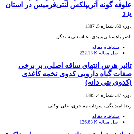
علوفه گونه‌ آتریپلکس لنتی‌فرمیس در استان
یزد
دوره 60، شماره 5، 1387
ناصر باغستانی‌میبدی، عباسعلی سندگل
مشاهده مقاله
اصل مقاله
222.13 K
تاثیر هرس انتهای ساقه اصلی، بر برخی
صفات گیاه دارویی کدوی تخمه کاغذی
(کدوی پتی دانه)
دوره 37، شماره 4، 1385
رضا امیدبیگی، سودابه مفاخری، علی توکلی
مشاهده مقاله
اصل مقاله
126.83 K