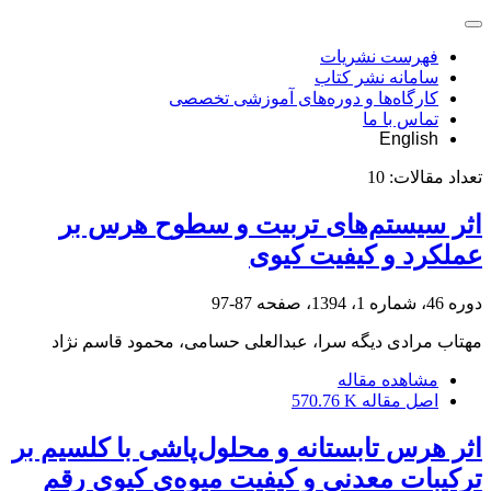
فهرست نشریات
سامانه نشر کتاب
کارگاه‌ها و دوره‌های آموزشی تخصصی
تماس با ما
English
تعداد مقالات:
10
اثر سیستم‌های تربیت و سطوح هرس بر
عملکرد و کیفیت کیوی
دوره 46، شماره 1، 1394، صفحه
87-97
مهتاب مرادی دیگه سرا، عبدالعلی حسامی، محمود قاسم نژاد
مشاهده مقاله
اصل مقاله
570.76 K
اثر هرس تابستانه و محلول‌پاشی با کلسیم بر
ترکیبات معدنی و کیفیت میوه‌ی کیوی رقم