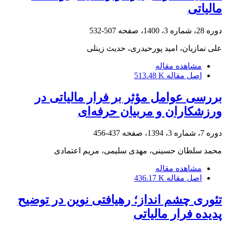
مالیاتی
دوره 28، شماره 3، 1400، صفحه
507-532
علی نمازیان، امید پورحیدری، حدیث زینلی
مشاهده مقاله
اصل مقاله
513.48 K
بررسی عوامل مؤثر بر فرار مالیاتی در
ورزشکاران و مربیان حرفه‌ای
دوره 7، شماره 3، 1394، صفحه
437-456
محمد سلطان حسینی، مهدی سلیمی، مریم اعتمادی
مشاهده مقاله
اصل مقاله
436.17 K
تئوری چشم انداز؛ رهیافتی نوین در توضیح
پدیده فرار مالیاتی