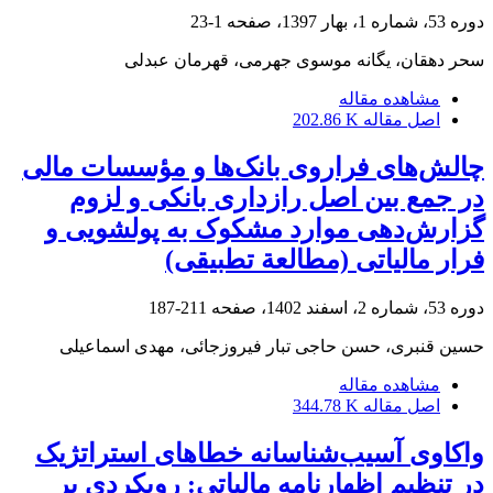
دوره 53، شماره 1، بهار 1397، صفحه
1-23
سحر دهقان، یگانه موسوی جهرمی، قهرمان عبدلی
مشاهده مقاله
اصل مقاله
202.86 K
چالش‌های فراروی بانک‌ها و مؤسسات مالی
در جمع بین اصل رازداری بانکی و لزوم
گزارش‌دهی موارد مشکوک به پولشویی و
فرار مالیاتی (مطالعة تطبیقی)
دوره 53، شماره 2، اسفند 1402، صفحه
211-187
حسین قنبری، حسن حاجی تبار فیروزجائی، مهدی اسماعیلی
مشاهده مقاله
اصل مقاله
344.78 K
واکاوی آسیب‌شناسانه خطاهای استراتژیک
در تنظیم اظهارنامه مالیاتی: رویکردی بر