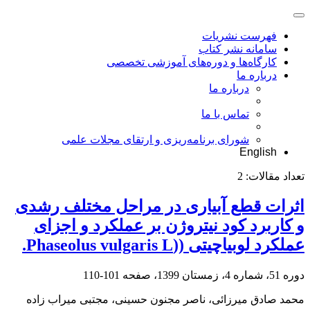
فهرست نشریات
سامانه نشر کتاب
کارگاه‌ها و دوره‌های آموزشی تخصصی
درباره ما
درباره ما
تماس با ما
شورای برنامه‌ریزی و ارتقای مجلات علمی
English
تعداد مقالات:
2
اثرات قطع آبیاری در مراحل مختلف رشدی
و کاربرد کود نیتروژن بر عملکرد و اجزای
عملکرد لوبیاچیتی ((Phaseolus vulgaris L.
دوره 51، شماره 4، زمستان 1399، صفحه
101-110
محمد صادق میرزائی، ناصر مجنون حسینی، مجتبی میراب زاده