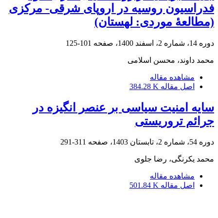
فدراسیون روسیه در اروپای شرقی- ‌مرکزی
(مطالعۀ موردی: لهستان)
دوره 14، شماره 2، اسفند 1400، صفحه
101-125
محمد داوند، محسن اسلامی
مشاهده مقاله
اصل مقاله
384.28 K
سایه امنیت سیاسی بر عنصر انگیزه در
جرائم تروریستی
دوره 54، شماره 2، تابستان 1403، صفحه
311-291
محمد یکرنگی، رضا جلوی
مشاهده مقاله
اصل مقاله
501.84 K