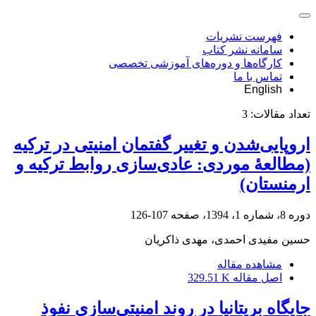
فهرست نشریات
سامانه نشر کتاب
کارگاه‌ها و دوره‌های آموزشی تخصصی
تماس با ما
English
تعداد مقالات:
3
اروپایی‌شدن و تغییر گفتمان امنیتی در ترکیه
(مطالعۀ موردی: عادی‌سازی روابط ترکیه و
ارمنستان)
دوره 8، شماره 1، 1394، صفحه
107-126
حسین مفیدی احمدی، مهدی ذاکریان
مشاهده مقاله
اصل مقاله
329.51 K
جایگاه بریتانیا در روند امنیتی‌سازی نفوذ