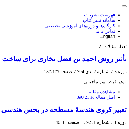
فهرست نشریات
سامانه نشر کتاب
کارگاه‌ها و دوره‌های آموزشی تخصصی
تماس با ما
English
تعداد مقالات:
2
تأثیر روش احمد بن فضل بخاری برای ساخت ا
دوره 13، شماره 2، دی 1394، صفحه
175-187
ابوذر فرض پور ماچیانی
مشاهده مقاله
اصل مقاله
890.21 K
تعبیر کروی هندسۀ مسطحه در بخش هندسی ال
دوره 11، شماره 1، 1392، صفحه
31-46