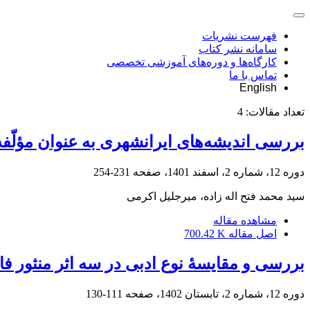
فهرست نشریات
سامانه نشر کتاب
کارگاه‌ها و دوره‌های آموزشی تخصصی
تماس با ما
English
تعداد مقالات:
4
بررسی اندیشه‌های ایرانشهری به عنوان مؤلّ
دوره 12، شماره 2، اسفند 1401، صفحه
231-254
سید محمد فتح اله زاده، میرجلیل اکرمی
مشاهده مقاله
اصل مقاله
700.42 K
بررسی و مقایسۀ نوع ادبی در سه اثر منثور ف
دوره 12، شماره 2، تابستان 1402، صفحه
111-130