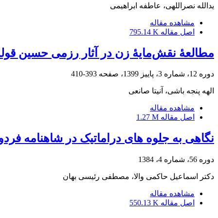
یدالله نصراللهی، عاطفه ابراهیمی
مشاهده مقاله
اصل مقاله
795.14 K
مطالعۀ نقش‌مایۀ زن در آثار رزمی حسین قولل
دوره 12، شماره 3، پاییز 1399، صفحه
393-410
الهه پنجه باشی، آنیتا صانعی
مشاهده مقاله
اصل مقاله
1.27 M
نگاهی به جلوه های دراماتیک در شاهنامه ف
دوره 56، شماره 4، 1384
دکتر اسماعیل حاکمی والا، مصطفی رئیسی بهان
مشاهده مقاله
اصل مقاله
550.13 K