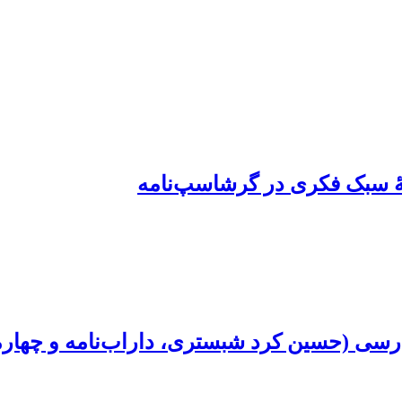
فۀ سبک فکری در گرشاسپ‌نامه
ارسی (حسین کرد شبستری، داراب‌نامه و چهارم