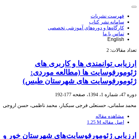
فهرست نشریات
سامانه نشر کتاب
کارگاه‌ها و دوره‌های آموزشی تخصصی
تماس با ما
English
تعداد مقالات:
2
ارزیابی توانمندی ها و کاربری های
ژئومورفوسایت ها (مطالعه موردی:
ژئومورفوسایت های شهرستان طبس)
دوره 47، شماره 1، 1394، صفحه
177-192
محمد سلمانی، حسنعلی فرجی سبکبار، محمد ناظمی، حسن اروجی
مشاهده مقاله
اصل مقاله
1.25 M
ارزیابی ژئومورفوسایت‌های شهرستان خور و