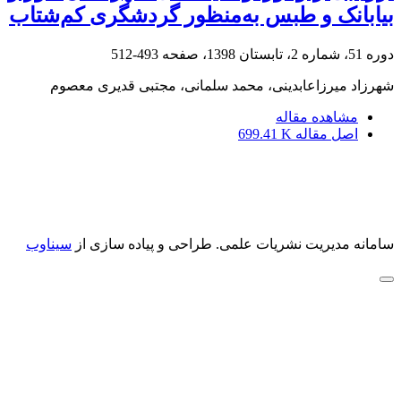
بیابانک و طبس به‌منظور گردشگری کم‌شتاب
دوره 51، شماره 2، تابستان 1398، صفحه
493-512
شهرزاد میرزاعابدینی، محمد سلمانی، مجتبی قدیری معصوم
مشاهده مقاله
اصل مقاله
699.41 K
سامانه مدیریت نشریات علمی.
طراحی و پیاده سازی از
سیناوب