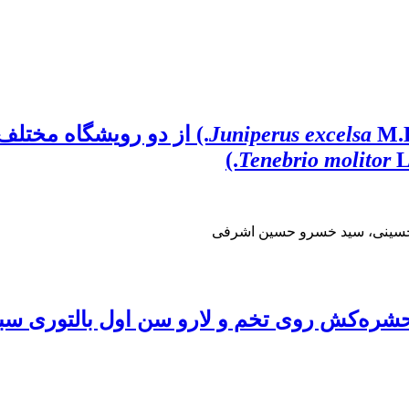
ر ایران بر آفات شب‌پره‌ هندی (
Juniperus excelsa
Tenebrio molitor
L.
پورحسینی، سید خسرو حسین اشرفی