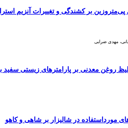
انی، مهدی ضرابی
دنی بر پارامترهای زیستی سفید بالک گلخانه( vaporariorum
های مورداستفاده در شالیزار بر شاهی و کاهو