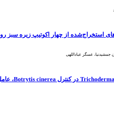
 استخراج‌شده از چهار اکوتیپ زیره سبز روی
جمشیدنیا، عسگر عباداللهی