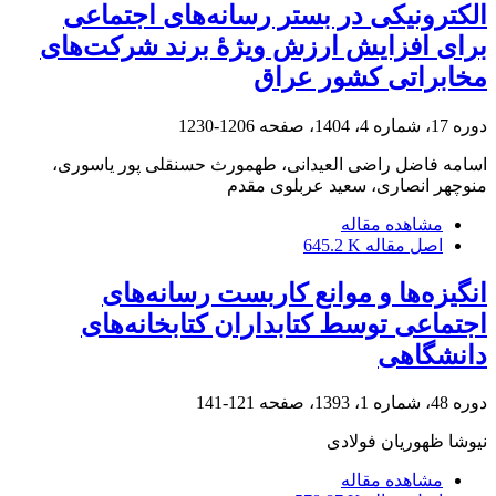
الکترونیکی در بستر رسانه‌‌های اجتماعی
براى افزایش ارزش ویژۀ برند شرکت‌‌های
مخابراتی کشور عراق
دوره 17، شماره 4، 1404، صفحه
1206-1230
اسامه فاضل راضی العیدانی، طهمورث حسنقلی پور یاسوری،
منوچهر انصاری، سعید عربلوی مقدم
مشاهده مقاله
اصل مقاله
645.2 K
انگیزه‌ها و موانع کاربست رسانه‌های
اجتماعی توسط کتابداران کتابخانه‌های
دانشگاهی
دوره 48، شماره 1، 1393، صفحه
121-141
نیوشا ظهوریان فولادی
مشاهده مقاله