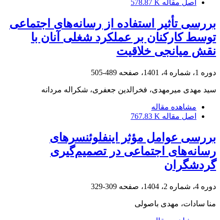
اصل مقاله
578.87 K
بررسی تأثیر استفاده از رسانه‌های اجتماعی
توسط کارکنان بر عملکرد شغلی آنان با
نقش میانجی خلاقیت
دوره 1، شماره 4، 1401، صفحه
489-505
سید مهدی میرمهدی، فخرالدین جعفری، شکراله مردانه
مشاهده مقاله
اصل مقاله
767.83 K
بررسی عوامل مؤثر اینفلوئنسرهای
رسانه‌های اجتماعی در تصمیم‌گیری
گردشگران
دوره 4، شماره 2، 1404، صفحه
309-329
منا سادات، مهدی باصولی