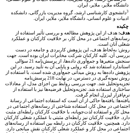
دانشگاه ملایر، ملایر، ایران.
3
دانشجوی کارشناسی ارشد، گروه مدیریت بازرگانی، دانشکده
ادبیات و علوم انسانی، دانشگاه ملایر، ملایر، ایران.
چکیده
هدف:
هدف از این پژوهش مطالعه و بررسی تأثیر استفاده از
رسانه‌های اجتماعی در محل کار، بر خلاقیت کارکنان و عملکرد
شغلی آنان است.
روش: به‌لحاظ هدف، این پژوهش کاربردی و جامعه در دست
بررسی آن، کلیه کارکنان شرکت مخابرات ایران بوده است. جهت
سنجش متغیرها و جمع‌آوری داده‌ها، از پرسش‌نامه 21 سؤالی
استاندارد استفاده شد که روایی و پایایی آن به تأیید رسید. در این
پژوهش داده‌ها به روش میدانی جمع‌آوری شده است. با استفاده از
روش نمونه‌گیری در دسترس، در نهایت 218 پرسش‌نامه
تجزیه‌وتحلیل‌ شد. جهت بررسی روابط بین اجزای مدل، از معادلات
ساختاری استفاده شد. تجزیه‌وتحلیل فرضیه‌ها نیز با استفاده از
نرم‌افزار لیزرل انجام گرفت.
یافته‌ها: یافته‌ها حاکی از آن است که استفاده اجتماعی از رسانۀ
اجتماعی در محل کار، استفاده شناختی از رسانه‌های اجتماعی در
محل کار و استفاده لذت‌جویانه، با خلاقیت کارکنان رابطه‌ای مثبت
دارد. خلاقیت کارکنان نیز رابطه‌ای مثبتی با عملکرد شغلی کارکنان
دارد. همچنین، خلاقیت کارکنان در رابطه بین استفاده از رسانه‌های
اجتماعی در محل کار و عملکرد شغلی کارکنان نقش میانجی دارد.