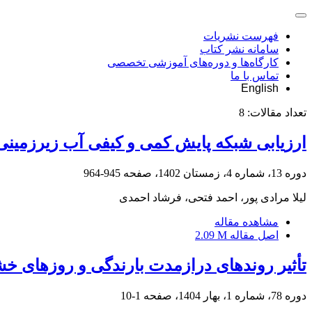
فهرست نشریات
سامانه نشر کتاب
کارگاه‌ها و دوره‌های آموزشی تخصصی
تماس با ما
English
تعداد مقالات:
8
ارزیابی شبکه پایش کمی و کیفی آب زیرزمینی 
دوره 13، شماره 4، زمستان 1402، صفحه
945-964
لیلا مرادی پور، احمد فتحی، فرشاد احمدی
مشاهده مقاله
اصل مقاله
2.09 M
تأثیر روندهای درازمدت بارندگی و روزهای خش
دوره 78، شماره 1، بهار 1404، صفحه
1-10