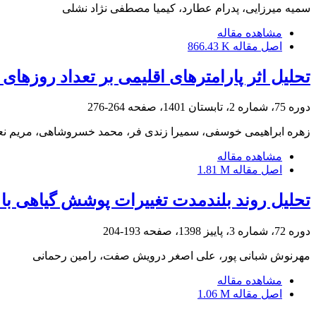
سمیه میرزایی، پدرام عطارد، کیمیا مصطفی نژاد نشلی
مشاهده مقاله
اصل مقاله
866.43 K
تحلیل اثر پارامترهای اقلیمی بر تعداد روزهای 
دوره 75، شماره 2، تابستان 1401، صفحه
264-276
زهره ابراهیمی خوسفی، سمیرا زندی فر، محمد خسروشاهی، مریم نع
مشاهده مقاله
اصل مقاله
1.81 M
تحلیل روند بلندمدت تغییرات پوشش گیاهی با استفاده از سری زمانی -NDVI
دوره 72، شماره 3، پاییز 1398، صفحه
193-204
مهرنوش شبانی پور، علی اصغر درویش صفت، رامین رحمانی
مشاهده مقاله
اصل مقاله
1.06 M