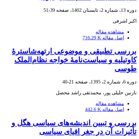
دوره 13، شماره 2، تابستان 1402، صفحه
39-51
اکبر اشرفی
مشاهده مقاله
اصل مقاله
716.29 K
بررسی تطبیقی‌ و موضوعی ارتهه‌شاسترۀ
کاوتیلیه و سیاست‌نامۀ خواجه نظام‌الملک
طوسی
دوره 6، شماره 2، 1395، صفحه
21-40
نازنین خلیلی پور، محمدتقی راشد محصل
مشاهده مقاله
اصل مقاله
442.6 K
بررسی و تبیین اندیشه‌های سیاسی هگل و
تأثیرات آن در جغر افیای سیاسی