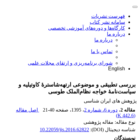
فهرست نشریات
سامانه نشر کتاب
کارگاه‌ها و دوره‌های آموزشی تخصصی
درباره ما
درباره ما
تماس با ما
شورای برنامه‌ریزی و ارتقای مجلات علمی
English
بررسی تطبیقی‌ و موضوعی ارتهه‌شاسترۀ کاوتیلیه و
سیاست‌نامۀ خواجه نظام‌الملک طوسی
پژوهش های ایران شناسی
مقاله 2
،
دوره 6، شماره 2
، 1395
، صفحه
21-40
اصل مقاله
)
442.6 K
(
نوع مقاله: مقاله پژوهشی
شناسه دیجیتال (DOI):
10.22059/jis.2016.62822
نویسندگان