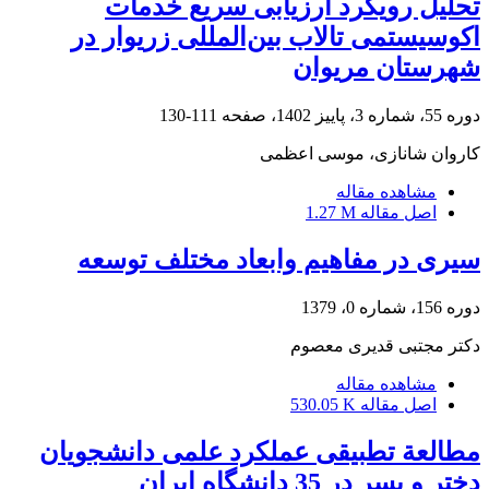
تحلیل رویکرد ارزیابی سریع خدمات
اکوسیستمی تالاب بین‌المللی زریوار در
شهرستان مریوان
دوره 55، شماره 3، پاییز 1402، صفحه
111-130
کاروان شانازی، موسی اعظمی
مشاهده مقاله
اصل مقاله
1.27 M
سیری در مفاهیم وابعاد مختلف توسعه
دوره 156، شماره 0، 1379
دکتر مجتبی قدیری معصوم
مشاهده مقاله
اصل مقاله
530.05 K
مطالعة تطبیقی عملکرد علمی دانشجویان
دختر و پسر در 35 دانشگاه ایران