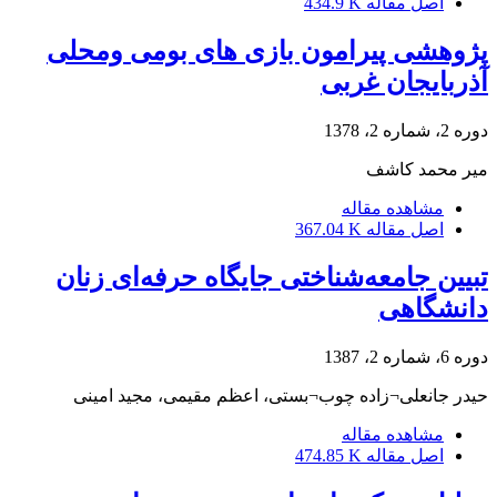
اصل مقاله
434.9 K
پژوهشی پیرامون بازی های بومی ومحلی
آذربایجان غربی
دوره 2، شماره 2، 1378
میر محمد کاشف
مشاهده مقاله
اصل مقاله
367.04 K
تبیین جامعه‌شناختی جایگاه حرفه‌ای زنان
دانشگاهی
دوره 6، شماره 2، 1387
حیدر جانعلی¬زاده چوب¬بستی، اعظم مقیمی، مجید امینی
مشاهده مقاله
اصل مقاله
474.85 K