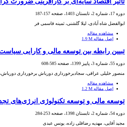
تأثیر اقتصاد سایه‌ای بر کارآفرینی ضرورت گر
دوره 17، شماره 2، تابستان 1403، صفحه
157-187
ابوالفضل شاه آبادی، لیلا گلشنی، ثمینه قاسمی فر
مشاهده مقاله
اصل مقاله
1.9 M
تبیین رابطه بین توسعه مالی و کارایی سیاست
دوره 55، شماره 3، پاییز 1399، صفحه
585-608
منصور خلیلی عراقی، سجادبرخورداری دورباش برخورداری دورباش، ا
مشاهده مقاله
اصل مقاله
1.2 M
توسعه مالی و توسعه تکنولوژی انرژی‌های تجد
دوره 54، شماره 2، تابستان 1398، صفحه
253-284
مجید آقایی، مهدیه رضاقلی زاده، یونس عبدی