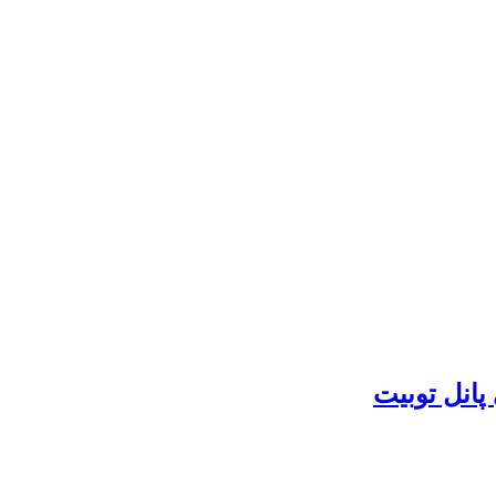
پانل توبیت