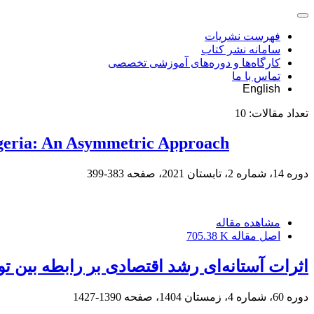
فهرست نشریات
سامانه نشر کتاب
کارگاه‌ها و دوره‌های آموزشی تخصصی
تماس با ما
English
تعداد مقالات:
10
Nigeria: An Asymmetric Approach
دوره 14، شماره 2، تابستان 2021، صفحه
383-399
مشاهده مقاله
اصل مقاله
705.38 K
اثرات آستانه‌ای رشد اقتصادی بر رابطه بین تو
دوره 60، شماره 4، زمستان 1404، صفحه
1390-1427