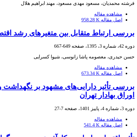
فرشته محمدیان، مسعود مهدی مسعود، مهند ابراهیم هلال
مشاهده مقاله
اصل مقاله
958.28 K
بررسی ارتباط متقابل بین متغیرهای رشد اقتصادی ، آ
دوره 42، شماره 3، 1395، صفحه
649-667
حسن حیدری، معصومه پاشا زانوسی، شیوا کسرایی
مشاهده مقاله
اصل مقاله
673.34 K
بررسی تأثیر دارایی‌های مشهود بر نگهداشت وج
اوراق بهادار تهران
دوره 3، شماره 4، پاییز 1401، صفحه
7-27
مشاهده مقاله
اصل مقاله
541.4 K