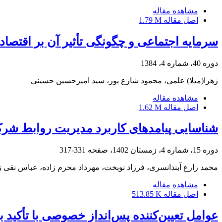
مشاهده مقاله
اصل مقاله
1.79 M
سرمایه اجتماعی و چگونگی تأثیر آن بر اقتصاد
دوره 40، شماره 4، 1384
زهرا(میلا) علمی، محمود شارع پور، سید امیرحسین حسینی
مشاهده مقاله
اصل مقاله
1.62 M
شناسایی پیامدهای کاربرد مدیریت روابط شرک
دوره 15، شماره 4، زمستان 1402، صفحه
331-317
محمد زارع آبندانسری، فرزاد نوبخت، مهرداد محرم زاده، عباس نقی ز
مشاهده مقاله
اصل مقاله
513.85 K
عوامل تعیین‌کننده پس‌انداز خصوصی با تأکید بر