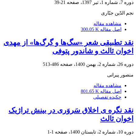
دوره 7، شماره 1، تیر 1397، صفحه
21-39
نجم الدّین جبّاری
مشاهده مقاله
اصل مقاله
300.05 K
نقد تطبیقی شعر «سگ‌ها و گرگ‌ها» از مهدی
اخوان ثالث و شاندور پتوفی
دوره 26، شماره 2، بهمن 1400، صفحه
486-513
منصور پیرانی
مشاهده مقاله
اصل مقاله
801.65 K
چکیده تفصیلی
نقد نگره ی اخلاق سَروَری در بینش تراژیک
اخوان ثالث
دوره 10، شماره 2، تابستان 1400، صفحه
1-1