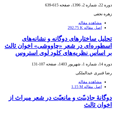
دوره 22، شماره 2، 1396، صفحه
615-639
زهره نجفی
مشاهده مقاله
اصل مقاله
292.75 K
تحلیل ساختارهای دوگانه و نشانه‌های
اسطوره‌ای در شعر «چاووشی» اخوان ثالث
بر اساس نظریه‌های کلود لوی استروس
دوره 14، شماره 1، شهریور 1403، صفحه
107-131
رضا قنبری عبدالملکی
مشاهده مقاله
اصل مقاله
1.15 M
دوگانۀ جاذبیّت و مانعیّت در شعر میراث از
اخوان ثالث