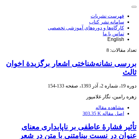
فهرست نشریات
سامانه نشر کتاب
کارگاه‌ها و دوره‌های آموزشی تخصصی
تماس با ما
English
تعداد مقالات:
8
بررسی نشانه‌شناختی اشعار برگزیدة‌ اخوان
ثالث
دوره 19، شماره 2، آذر 1393، صفحه
133-154
زهره رامین، نگار غلامپور
مشاهده مقاله
اصل مقاله
303.35 K
تأثیر فشارۀ عاطفی بر ناپایداری معنای
عنوان در نسبت بینامتنی با متن در شعر