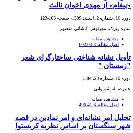
«پیغام» از مهدی اخوان ثالث
دوره 10، شماره 2، اسفند 1399، صفحه
103-123
ساره زیرک، مهرنوش کاشانی منصور
مشاهده مقاله
اصل مقاله
602.04 K
تأویل نشانه شناختی ساختارگرای شعر
"زمستان "
دوره 10، شماره 23، 1384
علیرضا انوشیروانى
مشاهده مقاله
اصل مقاله
496.41 K
تحلیل امر نشانه‌ای و امر نمادین در قصه
شهر سنگستان بر اساس نظریه کریستوا