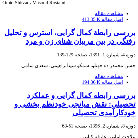
Omid Shirzad، Masoud Rostami
مشاهده مقاله
اصل مقاله
413.35 K
بررسی رابطة کمال گرایی، استرس و تحلیل
رفتگی در بین مربیان شنای زن و مرد
دوره 4، شماره 1، 1391، صفحه
129-139
حسن محمدزاده جهتلو، سمکو سیدابراهیمی، سعدی سامی
مشاهده مقاله
اصل مقاله
194.36 K
بررسی رابطه کمال گرایی و عملکرد
تحصیلی: نقش میانجی خودنظم بخشی و
خودکارآمدی تحصیلی
دوره 8، شماره 2، 1396، صفحه
51-68
ملاحت امانی، عارفه کیانی