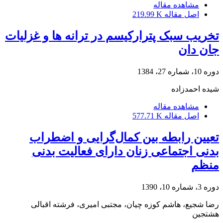
مشاهده مقاله
اصل مقاله
219.99 K
تخریب سبک پترارکیسم در ترانه ها و غزلیات
جان دان
دوره 10، شماره 27، 1384
شیده احمدزاده
مشاهده مقاله
اصل مقاله
577.71 K
تعیین رابطه بین کمال‌گرایی و اضطراب
بدنی اجتماعی زنان دارای فعالیت بدنی
منظم
دوره 3، شماره 10، 1390
رضا شجیع، هاشم کوزه چیان، مجتبی امیری، فرشته اقبالی
هشتجین