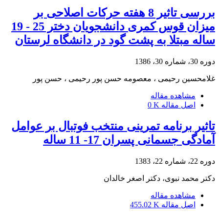
بررسی تاثیر 8 هفته حرکات اصلاحی بر
میزان قوس کمری دانشجویان دختر 25 - 19
ساله مبتلا به پشت گود در دانشگاه لرستان
دوره 30، شماره 30، 1386
غلامحسین رحیمی ، معصومه حسن پور رحیمی ، حسن پور
مشاهده مقاله
اصل مقاله
0 K
تاثیر برنامه تمرینی منتخب فوتبال بر عوامل
آمادگی جسمانی پسران 17- 11 ساله
دوره 22، شماره 22، 1383
دکتر محمد نبوی، دکتر اصغر خالدان
مشاهده مقاله
اصل مقاله
455.02 K