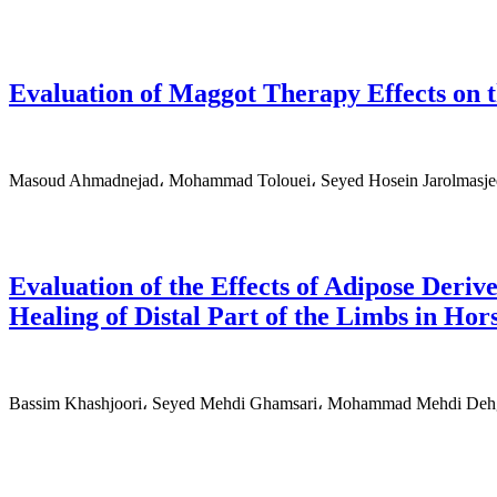
Evaluation of Maggot Therapy Effects on t
Masoud Ahmadnejad، Mohammad Tolouei، Seyed Hosein Jarolmasjed
Evaluation of the Effects of Adipose Der
Healing of Distal Part of the Limbs in Hor
Bassim Khashjoori، Seyed Mehdi Ghamsari، Mohammad Mehdi Dehg