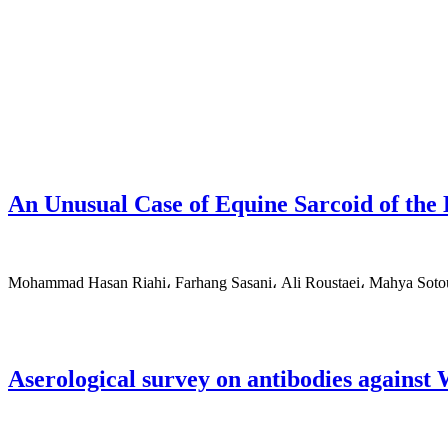
An Unusual Case of Equine Sarcoid of the
Mohammad Hasan Riahi، Farhang Sasani، Ali Roustaei، Mahya Soto
Aserological survey on antibodies against 