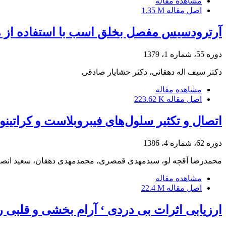
مشاهده مقاله
اصل مقاله
1.35 M
آرترودسیس مفصل بخلق اسب با استفاده از م
دوره 55، شماره 1، 1379
دکتر سیف اله دهقانی، دکتر خشایار صادقی
مشاهده مقاله
اصل مقاله
223.62 K
اتصال و تکثیر سلول‌های فیبروبلاست و کرات
دوره 62، شماره 4، 1386
محمدرضا آقچه لو، سیدمهدی قمصری، محمدمهدی دهقان، سعید انص
مشاهده مقاله
اصل مقاله
22.4 M
ارزیابی اثرات بی دردی ‘ آرام بخشی و قلبی 