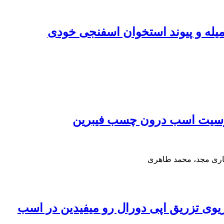
یله و پیوند استخوان اسفنجی خودی
ینوسیت اسب درون چسب فیبرین
اری مجد، محمد طاهری
ریوی تزریق اپی دورال رو میفیدین در اسب