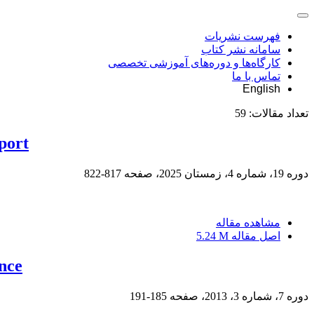
فهرست نشریات
سامانه نشر کتاب
کارگاه‌ها و دوره‌های آموزشی تخصصی
تماس با ما
English
تعداد مقالات:
59
port
دوره 19، شماره 4، زمستان 2025، صفحه
817-822
مشاهده مقاله
اصل مقاله
5.24 M
ince
دوره 7، شماره 3، 2013، صفحه
185-191