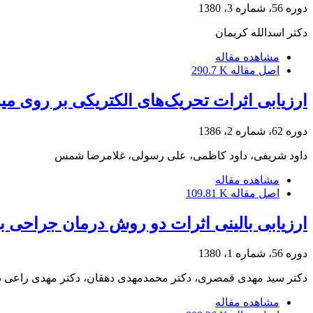
دوره 56، شماره 3، 1380
دکتر اسدالله کریمان
مشاهده مقاله
اصل مقاله
290.7 K
ارزیابی اثرات تحریک‌های الکتریکی بر روی م
دوره 62، شماره 2، 1386
داود شریفی، داود کاظمی، علی رسولی، غلامرضا شمس
مشاهده مقاله
اصل مقاله
109.81 K
ارزیابی بالینی اثرات دو روش درمان جراحی 
دوره 56، شماره 1، 1380
دکتر سید مهدی قمصری، دکتر محمدمهدی دهقان، دکتر مهدی راعی دهق
مشاهده مقاله