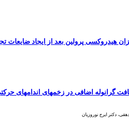
یزان هیدروکسی پرولین بعد از ایجاد ضایعات 
بافت گرانوله اضافی در زخمهای اندامهای حرک
ی، دکتر ایرج نوروزیان