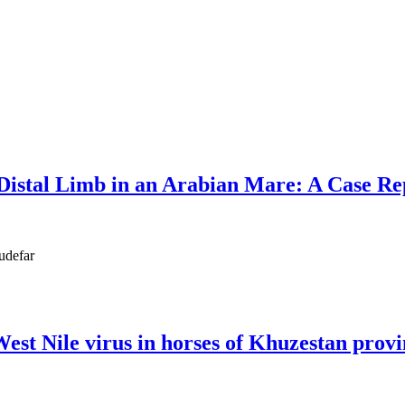
 Distal Limb in an Arabian Mare: A Case Re
udefar
West Nile virus in horses of Khuzestan prov