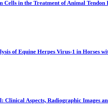
ells in the Treatment of Animal Tendon In
ysis of Equine Herpes Virus-1 in Horses wit
oal: Clinical Aspects, Radiographic Image