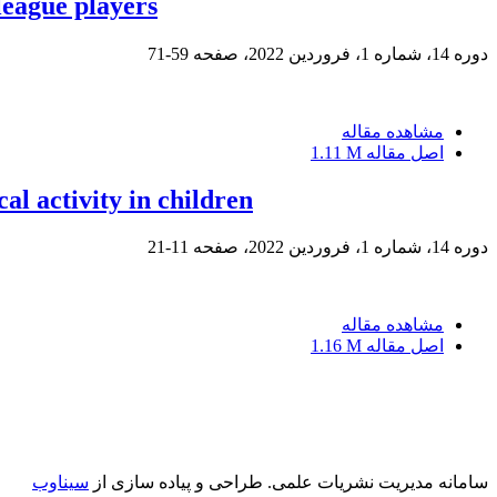
 league players
دوره 14، شماره 1، فروردین 2022، صفحه
59-71
مشاهده مقاله
اصل مقاله
1.11 M
al activity in children
دوره 14، شماره 1، فروردین 2022، صفحه
11-21
مشاهده مقاله
اصل مقاله
1.16 M
سامانه مدیریت نشریات علمی.
طراحی و پیاده سازی از
سیناوب