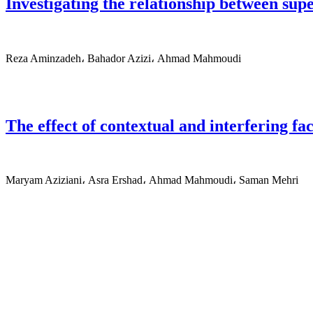
Investigating the relationship between super
Reza Aminzadeh، Bahador Azizi، Ahmad Mahmoudi
The effect of contextual and interfering fa
Maryam Aziziani، Asra Ershad، Ahmad Mahmoudi، Saman Mehri