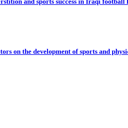
stition and sports success in Iraqi football
ctors on the development of sports and physic