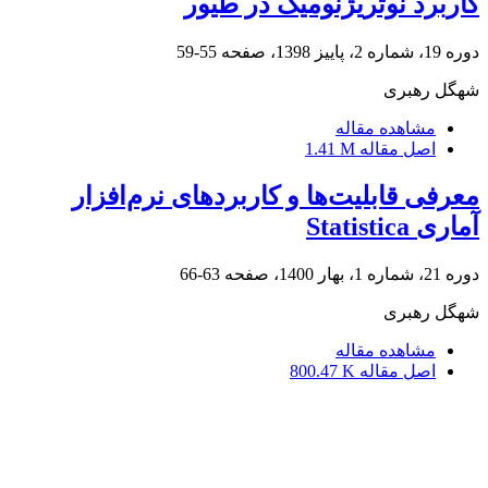
کاربرد نوتریژنومیک در طیور
دوره 19، شماره 2، پاییز 1398، صفحه
55-59
شهگل رهبری
مشاهده مقاله
اصل مقاله
1.41 M
معرفی قابلیت‌ها و کاربردهای نرم‌افزار
آماری Statistica
دوره 21، شماره 1، بهار 1400، صفحه
63-66
شهگل رهبری
مشاهده مقاله
اصل مقاله
800.47 K