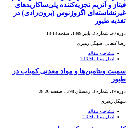
فیتاز و آنزیم تجزیه‌کننده پلی‌ساکاریدهای
غیرنشاسته‌ای اگزوژنوس (برون‌زادی) در
تغذیه طیور
دوره 20، شماره 2، پاییز 1399، صفحه
13-18
رضا کنعانی، شهگل رهبری
مشاهده مقاله
اصل مقاله
1.13 M
سمیت ویتامین‌ها و مواد معدنی کمیاب در
طیور
دوره 19، شماره 3، زمستان 1398، صفحه
20-28
شهگل رهبری
مشاهده مقاله
اصل مقاله
2.3 M