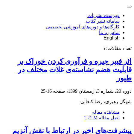
فهرست نشریات
سامانه نشر کتاب
کارگاه‌ها و دوره‌های آموزشی تخصصی
تماس با ما
English
تعداد مقالات:
5
اثر فیبر جیره و فرآوری کردن خوراک بر
قابلیت هضم نشاسته‌ی غلات مختلف در
طیور
دوره 20، شماره 3، زمستان 1399، صفحه
16-25
شهگل رهبری، رضا کنعانی
مشاهده مقاله
اصل مقاله
1.21 M
پیشرفت‌های اخیر در ارتباط با نقش آنزیم