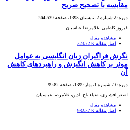
مقایسه با تصحیح صریح
دوره 9، شماره 2، تابستان 1398، صفحه
539-564
فیروز کاظمی، غلامرضا عباسیان
مشاهده مقاله
اصل مقاله
323.72 K
نگرش فراگیران زبان انگلیسی به عوامل
موثر بر کاهش انگیزش و راهبردهای کاهش
آن
دوره 10، شماره 1، بهار 1399، صفحه
82-99
اصغر افشاری، ضیاء تاج الدین، غلامرضا عباسیان
مشاهده مقاله
اصل مقاله
982.37 K