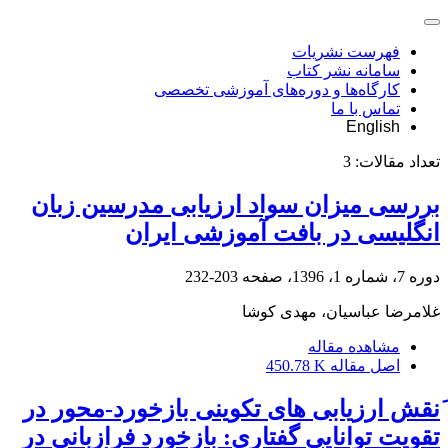
فهرست نشریات
سامانه نشر کتاب
کارگاه‌ها و دوره‌های آموزشی تخصصی
تماس با ما
English
تعداد مقالات:
3
بررسی میزان سواد ارزیابی مدرسین زبان
انگلیسی در بافت آموزشی ایران
دوره 7، شماره 1، 1396، صفحه
203-232
غلامرضا عباسیان، مهدی کوشا
مشاهده مقاله
اصل مقاله
450.78 K
َنقش ارزیابی های تکوینی بازخورد-محور در
تقویت توانایی گفتاری: بازخورد فرازبانی در