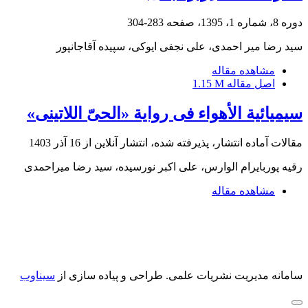
دوره 8، شماره 1، 1395، صفحه
283-304
سید رضا میر احمدی، علی نجفی ایوکی، سپیده آقاجانپور
مشاهده مقاله
اصل مقاله
1.15 M
سیمیائیة الأهواء فی روایة «الحیّ اللاتینی»
مقالات آماده انتشار، پذیرفته شده، انتشار آنلاین از
16 آذر 1403
رقیه پوربایرام الوارس، علی اکبر نورسیده، سید رضا میراحمدی
مشاهده مقاله
سامانه مدیریت نشریات علمی.
طراحی و پیاده سازی از
سیناوب