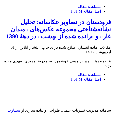
مشاهده مقاله
اصل مقاله
1.81 M
فرودستان در تصاویر عکاسانه: تحلیل
نشانه‌شناختی مجموعه‌ عکس‌های «میدان
غار» و «رانده شده از بهشت» در دهۀ 1390
مقالات آماده انتشار، اصلاح شده برای چاپ، انتشار آنلاین از
01
اردیبهشت 1403
فاطمه زهرا امیرابراهیمی خوشمهر، محمدرضا مریدی، مهدی مقیم
نژاد
مشاهده مقاله
اصل مقاله
1.61 M
سامانه مدیریت نشریات علمی.
طراحی و پیاده سازی از
سیناوب