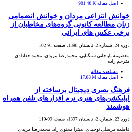
اصل مقاله
981.48 K
خوانش انتزاعی مردان و خوانش انضمامی
زنان مطالعه کانونی گروه‌های مخاطبان از
برخی عکس های ایرانی
دوره 24، شماره 2، تابستان 1398، صفحه
91-102
معصومه باباجانی سنگتابی، محمدرضا مریدی، محمد خدادادی
مترجم زاده
مشاهده مقاله
اصل مقاله
17.88 M
فرهنگ بصری دیجیتال برساخته از
اپلیکشن‌های هنری نرم افزارهای تلفن همراه
هوشمند
دوره 23، شماره 2، تابستان 1397، صفحه
99-110
فاطمه مرسلی توحیدی، میترا معنوی راد، محمدرضا مریدی