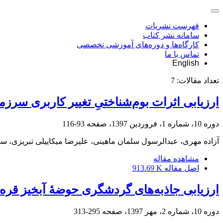
فهرست نشریات
سامانه نشر کتاب
کارگاه‌ها و دوره‌های آموزشی تخصصی
تماس با ما
English
تعداد مقالات:
7
ارزیابی اثرات بوم‌‌شناختیِ تغییر کاربری سرز
دوره 10، شماره 1، فروردین 1397، صفحه
93-116
آزاده مهری، عبدالرسول سلمان ماهینی، علیرضا میکاییلی تبریزی، سی
مشاهده مقاله
اصل مقاله
913.69 K
ارزیابی جاذبه‌های گردشگری حوضۀ آبخیز قره‌
دوره 10، شماره 2، مهر 1397، صفحه
295-313