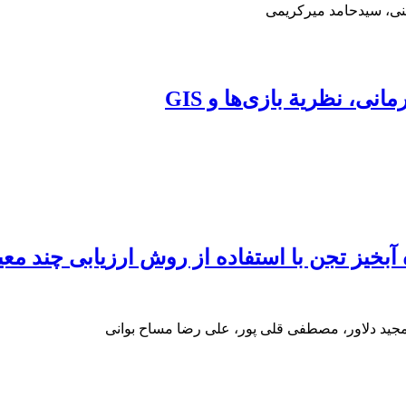
نی، سیدحامد میرکریمی
نی، نظریة بازی‌ها و GIS
یز تجن با استفاده از روش ارزیابی چند معیاره (
ید دلاور، مصطفی قلی پور، علی رضا مساح بوانی