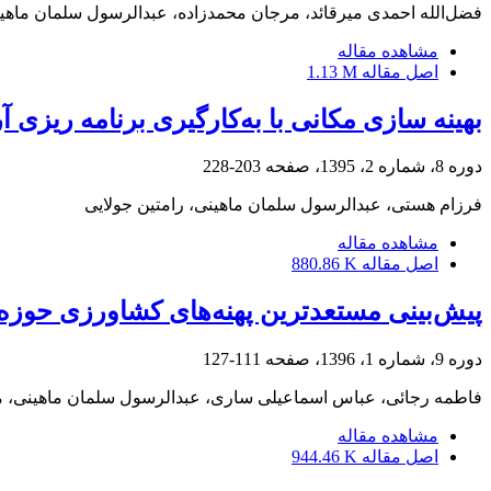
فضل‌الله احمدی میرقائد، مرجان محمدزاده، عبدالرسول سلمان ماهی
مشاهده مقاله
اصل مقاله
1.13 M
بهینه سازی مکانی با به‌کارگیری برنامه ریزی آرما
دوره 8، شماره 2، 1395، صفحه
203-228
فرزام هستی، عبدالرسول سلمان ماهینی، رامتین جولایی
مشاهده مقاله
اصل مقاله
880.86 K
پیش‌بینی مستعدترین پهنه‌های کشاورزی حوزه آبخ
دوره 9، شماره 1، 1396، صفحه
111-127
فاطمه رجائی، عباس اسماعیلی ساری، عبدالرسول سلمان ماهینی، مج
مشاهده مقاله
اصل مقاله
944.46 K