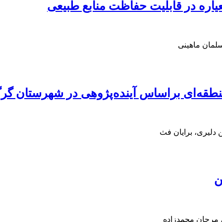
یاره در قابلیت حفاظت منابع طبیعی
سلمان ماهینی
نطقه‌ای براساس آینده‌پژوهی در شهرستان گر
دلیری، برایان فث
ن
 مرجان محمدزاده