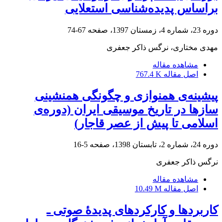
براساس پدیده‌شناسی استعلایی
دوره 23، شماره 4، زمستان 1397، صفحه
67-74
مهدی مختاری، نرگس ذاکر جعفری
مشاهده مقاله
اصل مقاله
767.4 K
پیشینه‌ی همنوازی و چگونگی همنشینی
سازها در تاریخ موسیقی ایران (دوره‌ی
اسلامی تا پیش از عصر قاجار)
دوره 24، شماره 2، تابستان 1398، صفحه
5-16
نرگس ذاکر جعفری
مشاهده مقاله
اصل مقاله
10.49 M
کاربردها و کارکردهای پدیدۀ صوتی ـ