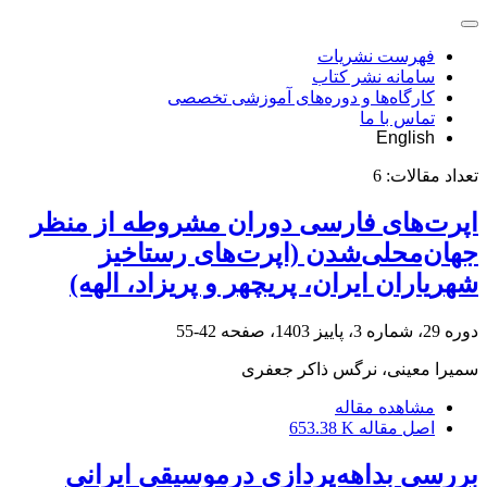
فهرست نشریات
سامانه نشر کتاب
کارگاه‌ها و دوره‌های آموزشی تخصصی
تماس با ما
English
تعداد مقالات:
6
اپرت‌های فارسی دوران مشروطه از منظر
جهان‌محلی‌شدن (اپرت‌های رستاخیز
شهریاران ایران، پریچهر و پریزاد، الهه)
دوره 29، شماره 3، پاییز 1403، صفحه
42-55
سمیرا معینی، نرگس ذاکر جعفری
مشاهده مقاله
اصل مقاله
653.38 K
بررسی بداهه‌پردازی درموسیقی ایرانی