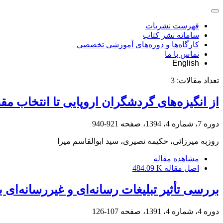
فهرست نشریات
سامانه نشر کتاب
کارگاه‌ها و دوره‌های آموزشی تخصصی
تماس با ما
English
تعداد مقالات:
3
از انگیزه‌های گردشگران اروپایی تا انتخاب م
دوره 7، شماره 4، 1394، صفحه
921-940
روزبه میرزائی، حکیمه نصیری، سید ابوالقاسم میرا
مشاهده مقاله
اصل مقاله
484.09 K
بررسی تأثیر تبلیغات رسانه‌ای و غیررسانه‌ای
دوره 4، شماره 4، 1391، صفحه
107-126