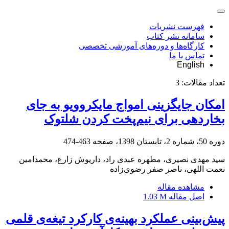
فهرست نشریات
سامانه نشر کتاب
کارگاه‌ها و دوره‌های آموزشی تخصصی
تماس با ما
English
تعداد مقالات:
3
امکان جایگزینی امواج مایکروویو به جای
بخاردهی برای نیم‌پخت کردن شلتوک
دوره 50، شماره 2، تابستان 1398، صفحه
463-474
سید مهدی نصیری، مطهره عبدی راد، داریوش زارع، محمدامین
نعمت اللهی، ناصر صفر رضوی‌زاده
مشاهده مقاله
اصل مقاله
1.03 M
پیش‌بینی عملکرد بهینه‌ی کارکرد تیغه‌ی قلمی