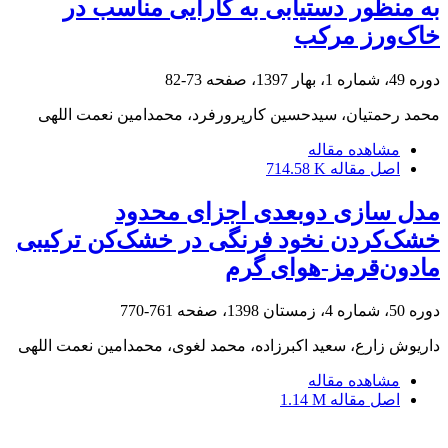
به منظور دستیابی به کارآیی مناسب در
خاک‌ورز مرکب
دوره 49، شماره 1، بهار 1397، صفحه
73-82
محمد رحمتیان، سیدحسین کارپرورفرد، محمدامین نعمت اللهی
مشاهده مقاله
اصل مقاله
714.58 K
مدل سازی دوبعدی اجزای محدود
خشک‌کردن نخود فرنگی در خشک‌کن ترکیبی
مادون‌قرمز-هوای گرم
دوره 50، شماره 4، زمستان 1398، صفحه
761-770
داریوش زارع، سعید اکبرزاده، محمد لغوی، محمدامین نعمت اللهی
مشاهده مقاله
اصل مقاله
1.14 M