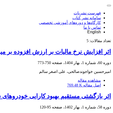
فهرست نشریات
سامانه نشر کتاب
کارگاه‌ها و دوره‌های آموزشی تخصصی
تماس با ما
English
تعداد مقالات:
5
اثر افزایش نرخ مالیات بر ارزش افزوده بر م
دوره 60، شماره 1، بهار 1404، صفحه
750-773
امیرحسین خواجوندصالحی، علی اصغر سالم
مشاهده مقاله
اصل مقاله
769.48 K
اثر بازگشتی مستقیم بهبود کارایی خودروهای 
دوره 58، شماره 1، بهار 1402، صفحه
95-120