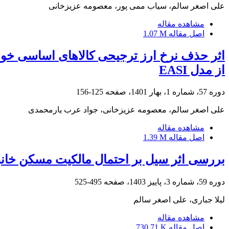
علی اصغر سالم، سیاب ممی پور، معصومه عزیزخانی
مشاهده مقاله
اصل مقاله
1.07 M
اثر حذف نرخ ارز ترجیحی کالاهای اساسی خورا
از مدل EASI
دوره 57، شماره 1، بهار 1401، صفحه
125-156
علی اصغر سالم، معصومه عزیزخانی، جواد عرب یارمحمدی
مشاهده مقاله
اصل مقاله
1.39 M
بررسی اثر سیل بر احتمال مالکیت مسکن خان
دوره 59، شماره 3، پاییز 1403، صفحه
495-525
لیلا جباری، علی اصغر سالم
مشاهده مقاله
اصل مقاله
730.71 K