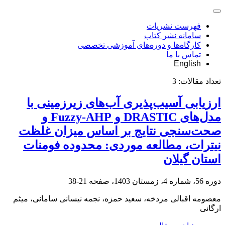
فهرست نشریات
سامانه نشر کتاب
کارگاه‌ها و دوره‌های آموزشی تخصصی
تماس با ما
English
تعداد مقالات:
3
ارزیابی آسیب‌پذیری آب‌های زیرزمینی با
مدل‌های DRASTIC و Fuzzy-AHP و
صحت‌سنجی نتایج بر اساس میزان غلظت
نیترات، مطالعه موردی: محدوده فومنات
استان گیلان
دوره 56، شماره 4، زمستان 1403، صفحه
21-38
معصومه اقبالی مردخه، سعید حمزه، نجمه نیسانی سامانی، میثم
ارگانی